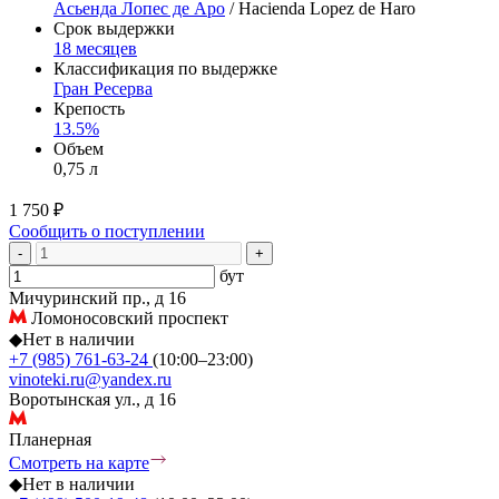
Асьенда Лопес де Аро
/ Hacienda Lopez de Haro
Срок выдержки
18 месяцев
Классификация по выдержке
Гран Ресерва
Крепость
13.5%
Объем
0,75 л
1 750 ₽
Сообщить о поступлении
-
+
бут
Мичуринский пр., д 16
Ломоносовский проспект
◆
Нет в наличии
+7 (985) 761-63-24
(10:00–23:00)
vinoteki.ru@yandex.ru
Воротынская ул., д 16
Планерная
Смотреть на карте
◆
Нет в наличии