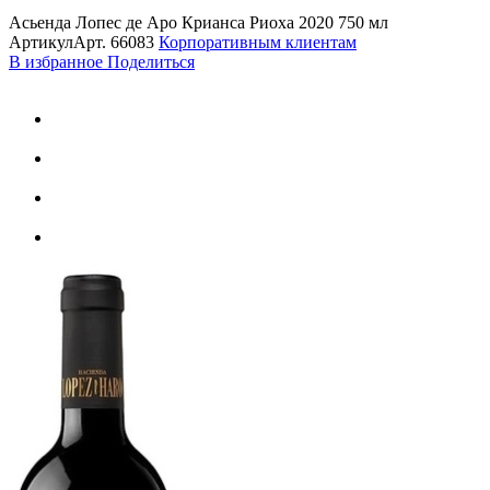
Асьенда Лопес де Аро Крианса Риоха 2020 750 мл
Артикул
Арт.
66083
Корпоративным клиентам
В избранное
Поделиться