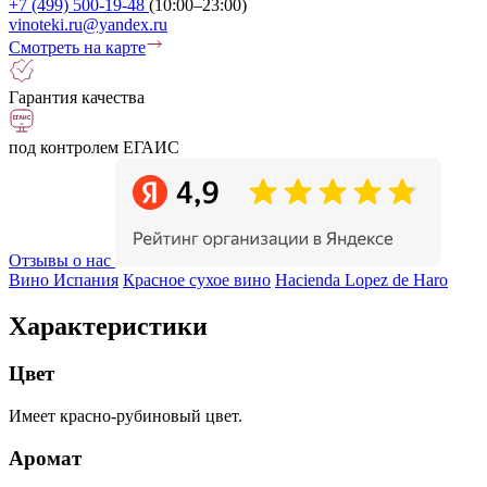
+7 (499) 500-19-48
(10:00–23:00)
vinoteki.ru@yandex.ru
Смотреть на карте
Гарантия качества
под контролем ЕГАИС
Отзывы о нас
Вино Испания
Красное сухое вино
Hacienda Lopez de Haro
Характеристики
Цвет
Имеет красно-рубиновый цвет.
Аромат