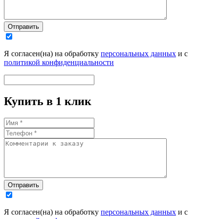
Отправить
Я согласен(на) на обработку
персональных данных
и с
политикой конфиденциальности
Купить в 1 клик
Отправить
Я согласен(на) на обработку
персональных данных
и с