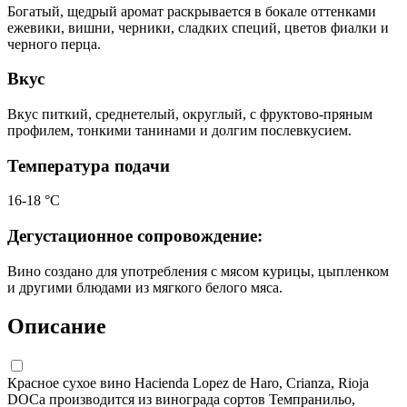
Богатый, щедрый аромат раскрывается в бокале оттенками
ежевики, вишни, черники, сладких специй, цветов фиалки и
черного перца.
Вкус
Вкус питкий, среднетелый, округлый, с фруктово-пряным
профилем, тонкими танинами и долгим послевкусием.
Температура подачи
16-18 °С
Дегустационное сопровождение:
Вино создано для употребления с мясом курицы, цыпленком
и другими блюдами из мягкого белого мяса.
Описание
Красное сухое вино Hacienda Lopez de Haro, Crianza, Rioja
DOCa производится из винограда сортов Темпранильо,