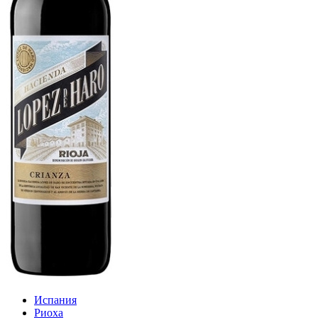
Испания
Риоха