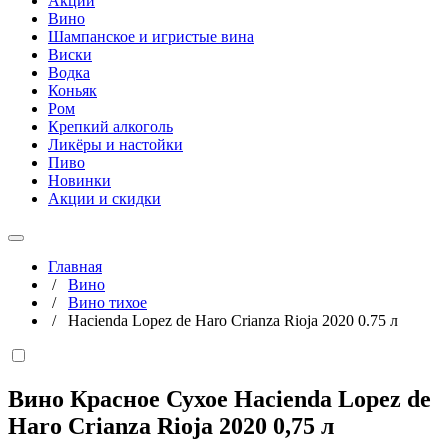
Акции
Вино
Шампанское и игристые вина
Виски
Водка
Коньяк
Ром
Крепкий алкоголь
Ликёры и настойки
Пиво
Новинки
Акции и скидки
Главная
/
Вино
/
Вино тихое
/
Hacienda Lopez de Haro Crianza Rioja 2020 0.75 л
Вино Красное Сухое Hacienda Lopez de
Haro Crianza Rioja 2020
0,75 л