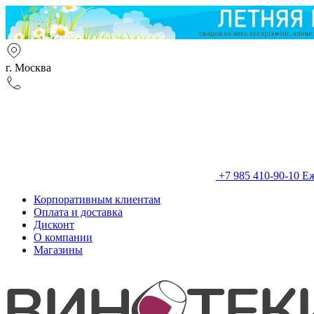
г. Москва
+7 985 410-90-10
Еж
Корпоративным клиентам
Оплата и доставка
Дисконт
О компании
Магазины