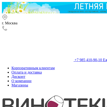
г. Москва
+7 985 410-90-10
Еж
Корпоративным клиентам
Оплата и доставка
Дисконт
О компании
Магазины