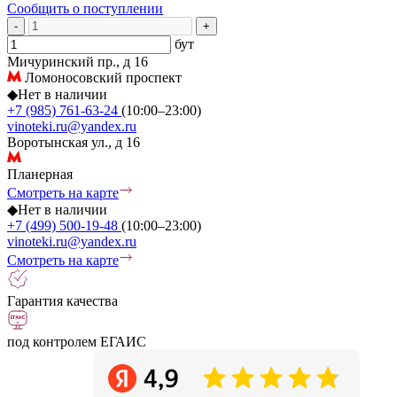
Сообщить о поступлении
-
+
бут
Мичуринский пр., д 16
Ломоносовский проспект
◆
Нет в наличии
+7 (985) 761-63-24
(10:00–23:00)
vinoteki.ru@yandex.ru
Воротынская ул., д 16
Планерная
Смотреть на карте
◆
Нет в наличии
+7 (499) 500-19-48
(10:00–23:00)
vinoteki.ru@yandex.ru
Смотреть на карте
Гарантия качества
под контролем ЕГАИС