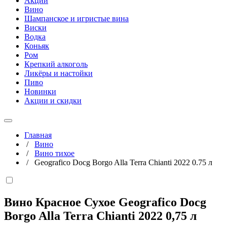
Акции
Вино
Шампанское и игристые вина
Виски
Водка
Коньяк
Ром
Крепкий алкоголь
Ликёры и настойки
Пиво
Новинки
Акции и скидки
Главная
/
Вино
/
Вино тихое
/
Geografico Docg Borgo Alla Terra Chianti 2022 0.75 л
Вино Красное Сухое Geografico Docg
Borgo Alla Terra Chianti 2022
0,75 л