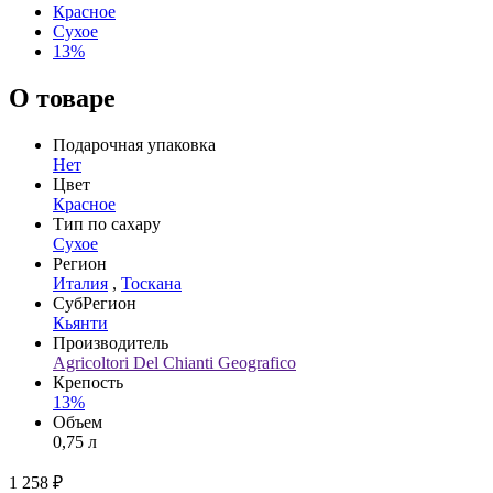
Красное
Сухое
13%
О товаре
Подарочная упаковка
Нет
Цвет
Красное
Тип по сахару
Сухое
Регион
Италия
,
Тоскана
СубРегион
Кьянти
Производитель
Agricoltori Del Chianti Geografico
Крепость
13%
Объем
0,75 л
1 258 ₽