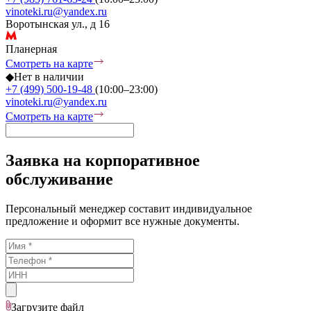
vinoteki.ru@yandex.ru
Воротынская ул., д 16
Планерная
Смотреть на карте
◆
Нет в наличии
+7 (499) 500-19-48
(10:00–23:00)
vinoteki.ru@yandex.ru
Смотреть на карте
Заявка на корпоративное
обслуживание
Персональный менеджер составит индивидуальное
предложение и оформит все нужные документы.
Загрузите
файл