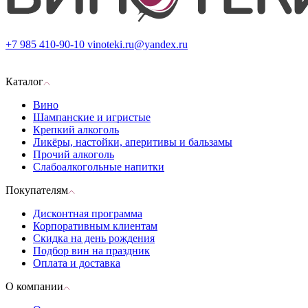
+7 985 410-90-10
vinoteki.ru@yandex.ru
Каталог
Вино
Шампанские и игристые
Крепкий алкоголь
Ликёры, настойки, аперитивы и бальзамы
Прочий алкоголь
Слабоалкогольные напитки
Покупателям
Дисконтная программа
Корпоративным клиентам
Скидка на день рождения
Подбор вин на праздник
Оплата и доставка
О компании