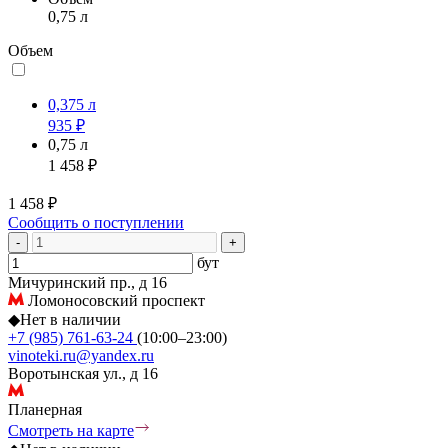
0,75 л
Объем
0,375 л
935 ₽
0,75 л
1 458 ₽
1 458 ₽
Сообщить о поступлении
-
+
бут
Мичуринский пр., д 16
Ломоносовский проспект
◆
Нет в наличии
+7 (985) 761-63-24
(10:00–23:00)
vinoteki.ru@yandex.ru
Воротынская ул., д 16
Планерная
Смотреть на карте