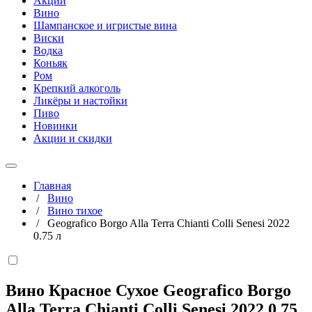
Акции
Вино
Шампанское и игристые вина
Виски
Водка
Коньяк
Ром
Крепкий алкоголь
Ликёры и настойки
Пиво
Новинки
Акции и скидки
Главная
/
Вино
/
Вино тихое
/
Geografico Borgo Alla Terra Chianti Colli Senesi 2022
0.75 л
Вино Красное Сухое Geografico Borgo
Alla Terra Chianti Colli Senesi 2022
0,75