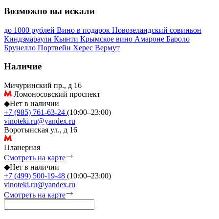
Возможно вы искали
до 1000 рублей
Вино в подарок
Новозеландский совиньон
Киндзмараули
Кьянти
Крымское вино
Амароне
Бароло
Брунелло
Портвейн
Херес
Вермут
Наличие
Мичуринский пр., д 16
Ломоносовский проспект
◆
Нет в наличии
+7 (985) 761-63-24
(10:00–23:00)
vinoteki.ru@yandex.ru
Воротынская ул., д 16
Планерная
Смотреть на карте
◆
Нет в наличии
+7 (499) 500-19-48
(10:00–23:00)
vinoteki.ru@yandex.ru
Смотреть на карте