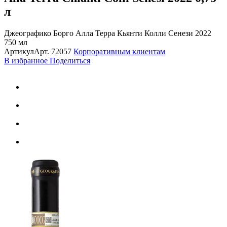
л
Джеографико Борго Алла Терра Кьянти Колли Сенези 2022
750 мл
Артикул
Арт.
72057
Корпоративным клиентам
В избранное
Поделиться