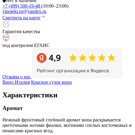
◆
Нет в наличии
+7 (499) 500-19-48
(10:00–23:00)
vinoteki.ru@yandex.ru
Смотреть на карте
Гарантия качества
под контролем ЕГАИС
Отзывы о нас
Вино Италия
Красное сухое вино
Характеристики
Аромат
Нежный фруктовый глубокий аромат вина раскрывается
цветочными нотами фиалки, мотивами спелых косточковых и
нюансами красных ягод.