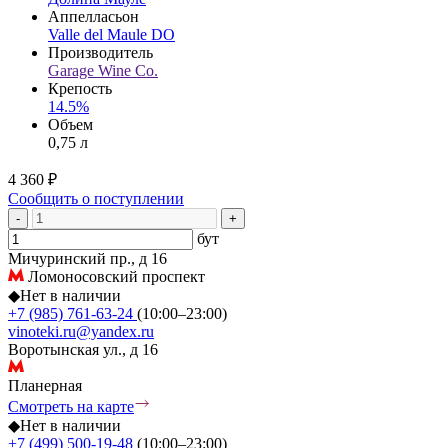
Аппелласьон
Valle del Maule DO
Производитель
Garage Wine Co.
Крепость
14.5%
Объем
0,75 л
4 360 ₽
Сообщить о поступлении
-
+
бут
Мичуринский пр., д 16
Ломоносовский проспект
◆
Нет в наличии
+7 (985) 761-63-24
(10:00–23:00)
vinoteki.ru@yandex.ru
Воротынская ул., д 16
Планерная
Смотреть на карте
◆
Нет в наличии
+7 (499) 500-19-48
(10:00–23:00)