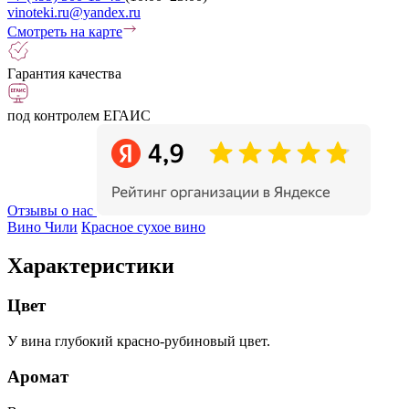
vinoteki.ru@yandex.ru
Смотреть на карте
Гарантия качества
под контролем ЕГАИС
Отзывы о нас
Вино Чили
Красное сухое вино
Характеристики
Цвет
У вина глубокий красно-рубиновый цвет.
Аромат