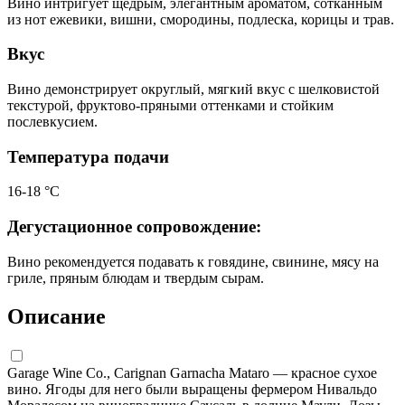
Вино интригует щедрым, элегантным ароматом, сотканным
из нот ежевики, вишни, смородины, подлеска, корицы и трав.
Вкус
Вино демонстрирует округлый, мягкий вкус с шелковистой
текстурой, фруктово-пряными оттенками и стойким
послевкусием.
Температура подачи
16-18 °С
Дегустационное сопровождение:
Вино рекомендуется подавать к говядине, свинине, мясу на
гриле, пряным блюдам и твердым сырам.
Описание
Garage Wine Co., Carignan Garnacha Mataro — красное сухое
вино. Ягоды для него были выращены фермером Нивальдо