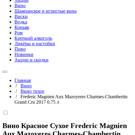
Акции
Вино
Шампанское и игристые вина
Виски
Водка
Коньяк
Ром
Крепкий алкоголь
Ликёры и настойки
Пиво
Новинки
Акции и скидки
Главная
/
Вино
/
Вино тихое
/
Frederic Magnien Aux Mazoyeres Charmes-Chambertin
Grand Cru 2017 0.75 л
Вино Красное Сухое Frederic Magnien
Aux Mazoyeres Charmes-Chambertin