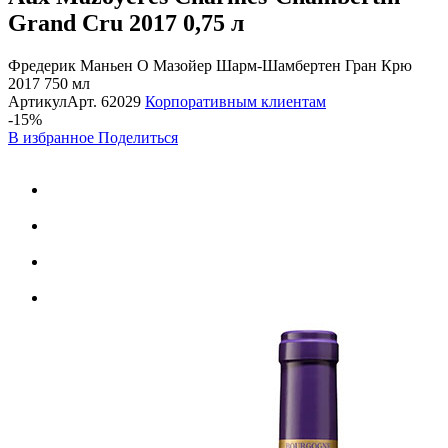
Grand Cru 2017
0,75 л
Фредерик Маньен О Мазойер Шарм-Шамбертен Гран Крю
2017 750 мл
Артикул
Арт.
62029
Корпоративным клиентам
-15%
В избранное
Поделиться