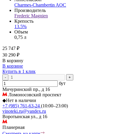
Charmes-Chambertin AOC
Производитель
Frederic Magnien
Крепость
13.5%
Объем
0,75 л
25 747 ₽
30 290 ₽
В корзину
В корзине
Купить в 1 клик
-
+
бут
Мичуринский пр., д 16
Ломоносовский проспект
◆
Нет в наличии
+7 (985) 761-63-24
(10:00–23:00)
vinoteki.ru@yandex.ru
Воротынская ул., д 16
Планерная
Смотреть на карте