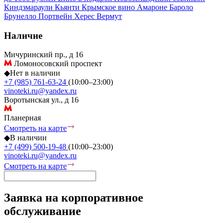
Киндзмараули
Кьянти
Крымское вино
Амароне
Бароло
Брунелло
Портвейн
Херес
Вермут
Наличие
Мичуринский пр., д 16
Ломоносовский проспект
◆
Нет в наличии
+7 (985) 761-63-24
(10:00–23:00)
vinoteki.ru@yandex.ru
Воротынская ул., д 16
Планерная
Смотреть на карте
◆
В наличии
+7 (499) 500-19-48
(10:00–23:00)
vinoteki.ru@yandex.ru
Смотреть на карте
Заявка на корпоративное
обслуживание