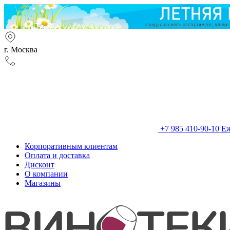
г. Москва
+7 985 410-90-10
Еж
Корпоративным клиентам
Оплата и доставка
Дисконт
О компании
Магазины