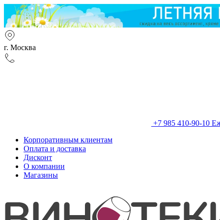
г. Москва
+7 985 410-90-10
Еж
Корпоративным клиентам
Оплата и доставка
Дисконт
О компании
Магазины