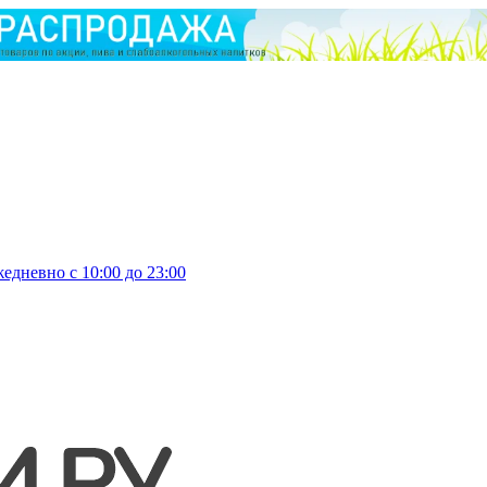
едневно с 10:00 до 23:00