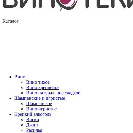
Каталог
Вино
Вино тихое
Вино креплёное
Вино натуральное сладкое
Шампанские и игристые
Шампанское
Вино игристое
Крепкий алкоголь
Виски
Джин
Расилья