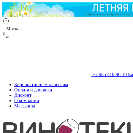
г. Москва
+7 985 410-90-10
Еж
Корпоративным клиентам
Оплата и доставка
Дисконт
О компании
Магазины