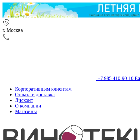
г. Москва
+7 985 410-90-10
Еж
Корпоративным клиентам
Оплата и доставка
Дисконт
О компании
Магазины