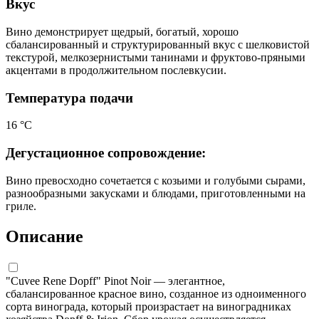
Вкус
Вино демонстрирует щедрый, богатый, хорошо
сбалансированный и структурированный вкус с шелковистой
текстурой, мелкозернистыми танинами и фруктово-пряными
акцентами в продолжительном послевкусии.
Температура подачи
16 °С
Дегустационное сопровождение:
Вино превосходно сочетается с козьими и голубыми сырами,
разнообразными закусками и блюдами, приготовленными на
гриле.
Описание
"Cuvee Rene Dopff" Pinot Noir — элегантное,
сбалансированное красное вино, созданное из одноименного
сорта винограда, который произрастает на виноградниках