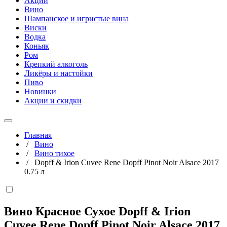
Акции
Вино
Шампанское и игристые вина
Виски
Водка
Коньяк
Ром
Крепкий алкоголь
Ликёры и настойки
Пиво
Новинки
Акции и скидки
Главная
/
Вино
/
Вино тихое
/
Dopff & Irion Cuvee Rene Dopff Pinot Noir Alsace 2017
0.75 л
Вино Красное Сухое Dopff & Irion
Cuvee Rene Dopff Pinot Noir Alsace 2017