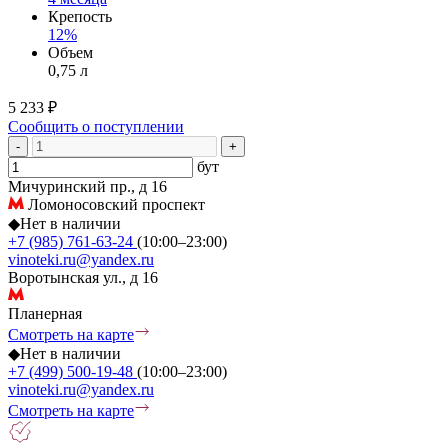
Крепость
12%
Объем
0,75 л
5 233 ₽
Сообщить о поступлении
-
+
бут
Мичуринский пр., д 16
Ломоносовский проспект
◆
Нет в наличии
+7 (985) 761-63-24
(10:00–23:00)
vinoteki.ru@yandex.ru
Воротынская ул., д 16
Планерная
Смотреть на карте
◆
Нет в наличии
+7 (499) 500-19-48
(10:00–23:00)
vinoteki.ru@yandex.ru
Смотреть на карте