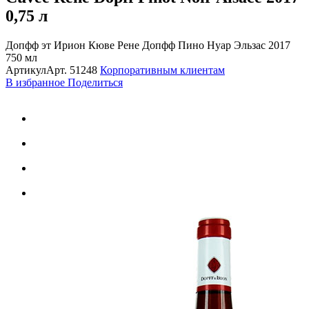
0,75 л
Допфф эт Ирион Кюве Рене Допфф Пино Нуар Эльзас 2017
750 мл
Артикул
Арт.
51248
Корпоративным клиентам
В избранное
Поделиться