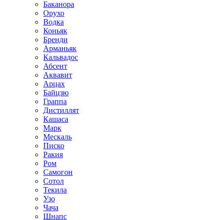
Баканора
Орухо
Водка
Коньяк
Бренди
Арманьяк
Кальвадос
Абсент
Аквавит
Арцах
Байцзю
Граппа
Дистиллят
Кашаса
Марк
Мескаль
Писко
Ракия
Ром
Самогон
Сотол
Текила
Узо
Чача
Шнапс