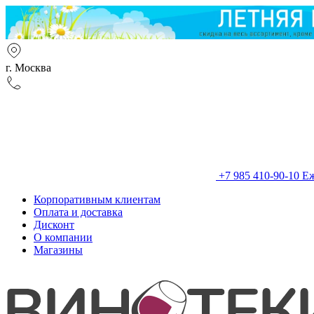
г. Москва
+7 985 410-90-10
Еж
Корпоративным клиентам
Оплата и доставка
Дисконт
О компании
Магазины