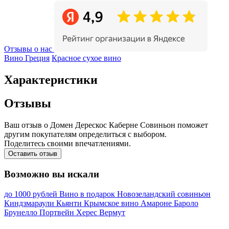
Отзывы о нас
Вино Греция
Красное сухое вино
Характеристики
Отзывы
Ваш отзыв о Домен Дерескос Каберне Совиньон поможет
другим покупателям определиться с выбором.
Поделитесь своими впечатлениями.
Оставить отзыв
Возможно вы искали
до 1000 рублей
Вино в подарок
Новозеландский совиньон
Киндзмараули
Кьянти
Крымское вино
Амароне
Бароло
Брунелло
Портвейн
Херес
Вермут