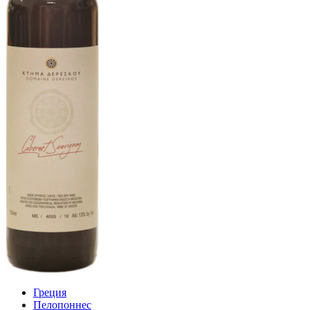
Греция
Пелопоннес