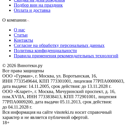
Подбор вин на праздник
Оплата и доставка
О компании
О нас
Статьи
Контакты
Согласие на обработку персональных данных
Политика конфиденциальности
Правила применения рекомендательных технологий
© 2026 Винотеки.ру
Все права защищены
ООО «Гурман», г. Москва, ул. Воротынская, 16,
ИНН 7733549644, КПП 773301001, лицензия 77РПА0000603,
дата выдачи: 14.11.2005, срок действия: до 13.11.2028 г.
ООО «Кларет», г. Москва, Мичуринский проспект, д. 16,
пом.XVIIA, ИНН 7733838413, КПП 772901001, лицензия
77РПА0009200, дата выдачи 05.11.2013, срок действия:
до 04.11.2028 г.
Вся информация на сайте vinoteki.ru носит справочный
характер и не является публичной офертой.
18+