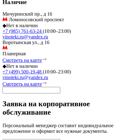
Наличие
Мичуринский пр., д 16
Ломоносовский проспект
◆
Нет в наличии
+7 (985) 761-63-24
(10:00–23:00)
vinoteki.ru@yandex.ru
Воротынская ул., д 16
Планерная
Смотреть на карте
◆
Нет в наличии
+7 (499) 500-19-48
(10:00–23:00)
vinoteki.ru@yandex.ru
Смотреть на карте
Заявка на корпоративное
обслуживание
Персональный менеджер составит индивидуальное
предложение и оформит все нужные документы.