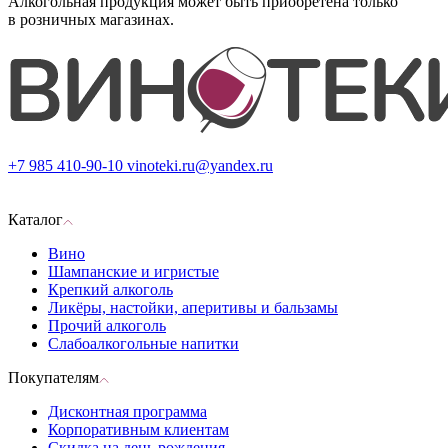
Алкогольная продукция может быть приобретена только
в розничных магазинах.
+7 985 410-90-10
vinoteki.ru@yandex.ru
Каталог
Вино
Шампанские и игристые
Крепкий алкоголь
Ликёры, настойки, аперитивы и бальзамы
Прочий алкоголь
Слабоалкогольные напитки
Покупателям
Дисконтная программа
Корпоративным клиентам
Скидка на день рождения