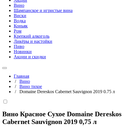
Акции
Вино
Шампанское и игристые вина
Виски
Водка
Коньяк
Ром
Крепкий алкоголь
Ликёры и настойки
Пиво
Новинки
Акции и скидки
Главная
/
Вино
/
Вино тихое
/
Domaine Dereskos Cabernet Sauvignon 2019 0.75 л
Вино Красное Сухое Domaine Dereskos
Cabernet Sauvignon 2019
0,75 л