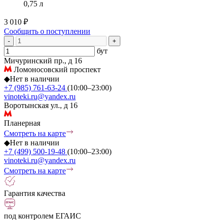
0,75 л
3 010 ₽
Сообщить о поступлении
-
+
бут
Мичуринский пр., д 16
Ломоносовский проспект
◆
Нет в наличии
+7 (985) 761-63-24
(10:00–23:00)
vinoteki.ru@yandex.ru
Воротынская ул., д 16
Планерная
Смотреть на карте
◆
Нет в наличии
+7 (499) 500-19-48
(10:00–23:00)
vinoteki.ru@yandex.ru
Смотреть на карте
Гарантия качества
под контролем ЕГАИС