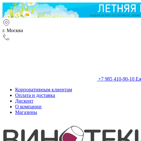
г. Москва
+7 985 410-90-10
Еж
Корпоративным клиентам
Оплата и доставка
Дисконт
О компании
Магазины