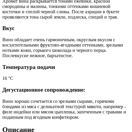
Аромат вина раскрывается тонами ежевики, красной
смородины и малины, тонкими оттенками вишневой
косточки и спелой черной сливы. После аэрации в букете
проявляются тона сырой земли, подлеска, специй и трав.
Вкус
Вино обладает очень гармоничным, округлым вкусом с
восхитительными фруктово-ягодными оттенками, зрелыми
нотками кожи, горького шоколада и черного перца.
Послевкусие нежное, бархатистое.
Температура подачи
16 °С
Дегустационное сопровождение:
Вино хорошо сочетается со зрелыми сырами, горячими
блюдами из мяса с деликатной текстурой мякоти, например -
филе индейки или мясом цыпленка, запеченным с травами и
поданным под ягодным конфитюром.
Описание