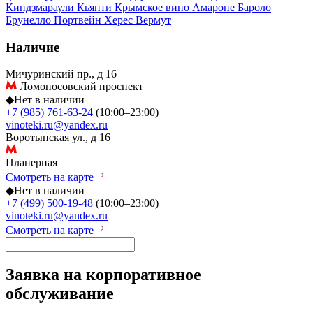
Киндзмараули
Кьянти
Крымское вино
Амароне
Бароло
Брунелло
Портвейн
Херес
Вермут
Наличие
Мичуринский пр., д 16
Ломоносовский проспект
◆
Нет в наличии
+7 (985) 761-63-24
(10:00–23:00)
vinoteki.ru@yandex.ru
Воротынская ул., д 16
Планерная
Смотреть на карте
◆
Нет в наличии
+7 (499) 500-19-48
(10:00–23:00)
vinoteki.ru@yandex.ru
Смотреть на карте
Заявка на корпоративное
обслуживание