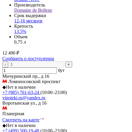
Производитель
Domaine de Bellene
Срок выдержки
12-16 месяцев
Крепость
13.5%
Объем
0,75 л
12 490 ₽
Сообщить о поступлении
-
+
бут
Мичуринский пр., д 16
Ломоносовский проспект
◆
Нет в наличии
+7 (985) 761-63-24
(10:00–23:00)
vinoteki.ru@yandex.ru
Воротынская ул., д 16
Планерная
Смотреть на карте
◆
Нет в наличии
+7 (499) 500-19-48
(10:00–23:00)