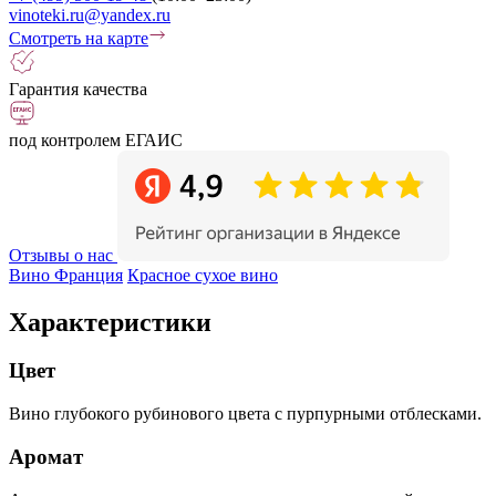
vinoteki.ru@yandex.ru
Смотреть на карте
Гарантия качества
под контролем ЕГАИС
Отзывы о нас
Вино Франция
Красное сухое вино
Характеристики
Цвет
Вино глубокого рубинового цвета с пурпурными отблесками.
Аромат