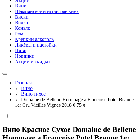
Акции
Вино
Шампанское и игристые вина
Виски
Водка
Коньяк
Ром
Крепкий алкоголь
Ликёры и настойки
Пиво
Новинки
Акции и скидки
Главная
/
Вино
/
Вино тихое
/
Domaine de Bellene Hommage a Francoise Potel Beaune
1er Cru Vieilles Vignes 2018 0.75 л
Вино Красное Сухое Domaine de Bellene
Hommage a Francoise Potel Beaune 1er