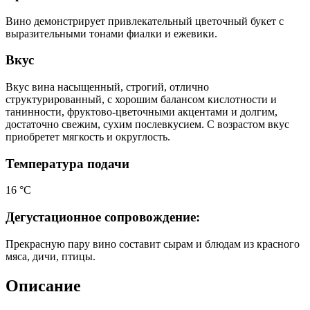
Вино демонстрирует привлекательный цветочный букет с
выразительными тонами фиалки и ежевики.
Вкус
Вкус вина насыщенный, строгий, отлично
структурированный, с хорошим балансом кислотности и
танинности, фруктово-цветочными акцентами и долгим,
достаточно свежим, сухим послевкусием. С возрастом вкус
приобретет мягкость и округлость.
Температура подачи
16 °С
Дегустационное сопровождение:
Прекрасную пару вино составит сырам и блюдам из красного
мяса, дичи, птицы.
Описание