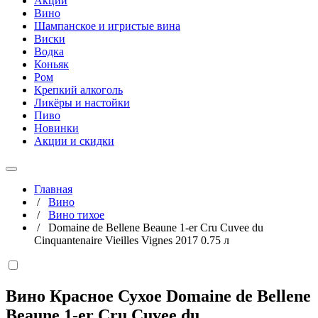
Акции
Вино
Шампанское и игристые вина
Виски
Водка
Коньяк
Ром
Крепкий алкоголь
Ликёры и настойки
Пиво
Новинки
Акции и скидки
Главная
/
Вино
/
Вино тихое
/
Domaine de Bellene Beaune 1-er Cru Cuvee du
Cinquantenaire Vieilles Vignes 2017 0.75 л
Вино Красное Сухое Domaine de Bellene
Beaune 1-er Cru Cuvee du