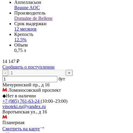
Аппелласьон
Beaune AOC
Производитель
Domaine de Bellene
Срок выдержки
12 месяцев
Крепость
12.5%
Объем
0,75 л
14 147 ₽
Сообщить о поступлении
-
+
бут
Мичуринский пр., д 16
Ломоносовский проспект
◆
Нет в наличии
+7 (985) 761-63-24
(10:00–23:00)
vinoteki.ru@yandex.ru
Воротынская ул., д 16
Планерная
Смотреть на карте