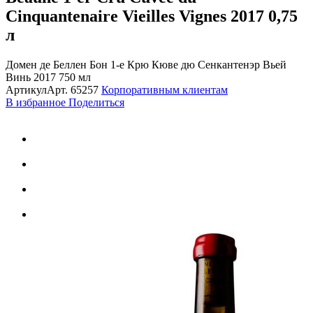
Cinquantenaire Vieilles Vignes 2017
0,75
л
Домен де Беллен Бон 1-е Крю Кюве дю Сенкантенэр Вьей
Винь 2017 750 мл
Артикул
Арт.
65257
Корпоративным клиентам
В избранное
Поделиться