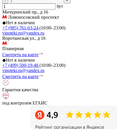
-
+
бут
Мичуринский пр., д 16
Ломоносовский проспект
◆
Нет в наличии
+7 (985) 761-63-24
(10:00–23:00)
vinoteki.ru@yandex.ru
Воротынская ул., д 16
Планерная
Смотреть на карте
◆
Нет в наличии
+7 (499) 500-19-48
(10:00–23:00)
vinoteki.ru@yandex.ru
Смотреть на карте
Гарантия качества
под контролем ЕГАИС