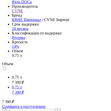
Rioja DOCa
Производитель
CVNE
Бренд
КВНЕ Империал
/ CVNE Imperial
Срок выдержки
24 месяца
Классификация по выдержке
Ресерва
Крепость
14%
Объем
0,75 л
Объем
0,75 л
7 390 ₽
0,75 л
7 390 ₽
7 390 ₽
Сообщить о поступлении