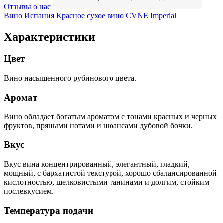
Отзывы о нас
Вино Испания
Красное сухое вино
CVNE Imperial
Характеристики
Цвет
Вино насыщенного рубинового цвета.
Аромат
Вино обладает богатым ароматом с тонами красных и черных
фруктов, пряными нотами и нюансами дубовой бочки.
Вкус
Вкус вина концентрированный, элегантный, гладкий,
мощный, с бархатистой текстурой, хорошо сбалансированной
кислотностью, шелковистыми танинами и долгим, стойким
послевкусием.
Температура подачи