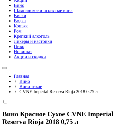
Акции
Вино
Шампанское и игристые вина
Виски
Водка
Коньяк
Ром
Крепкий алкоголь
Ликёры и настойки
Пиво
Новинки
Акции и скидки
Главная
/
Вино
/
Вино тихое
/
CVNE Imperial Reserva Rioja 2018 0.75 л
Вино Красное Сухое CVNE Imperial
Reserva Rioja 2018
0,75 л