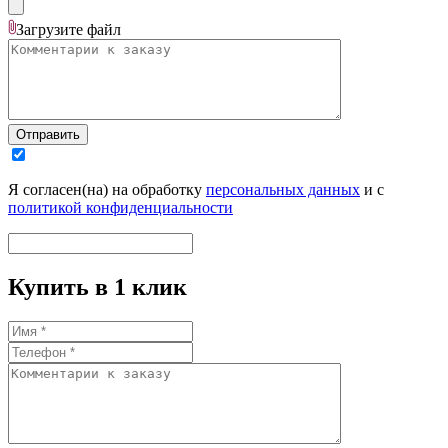
Загрузите
файл
Отправить
Я согласен(на) на обработку
персональных данных
и с
политикой конфиденциальности
Купить в 1 клик