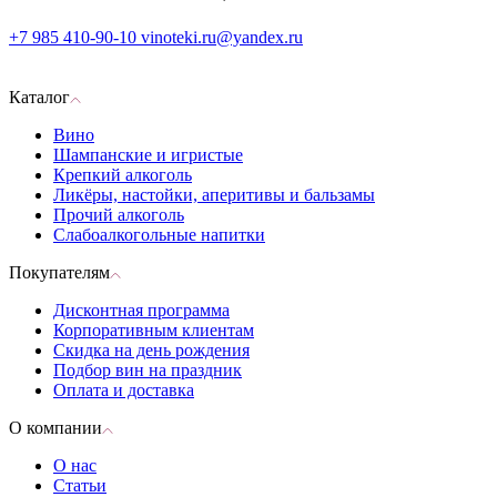
+7 985 410-90-10
vinoteki.ru@yandex.ru
Каталог
Вино
Шампанские и игристые
Крепкий алкоголь
Ликёры, настойки, аперитивы и бальзамы
Прочий алкоголь
Слабоалкогольные напитки
Покупателям
Дисконтная программа
Корпоративным клиентам
Скидка на день рождения
Подбор вин на праздник
Оплата и доставка
О компании
О нас
Статьи