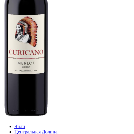
Чили
Центральная Долина