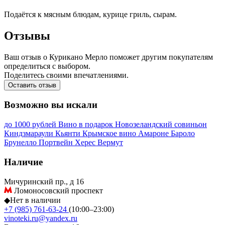
Подаётся к мясным блюдам, курице гриль, сырам.
Отзывы
Ваш отзыв о Курикано Мерло поможет другим покупателям
определиться с выбором.
Поделитесь своими впечатлениями.
Оставить отзыв
Возможно вы искали
до 1000 рублей
Вино в подарок
Новозеландский совиньон
Киндзмараули
Кьянти
Крымское вино
Амароне
Бароло
Брунелло
Портвейн
Херес
Вермут
Наличие
Мичуринский пр., д 16
Ломоносовский проспект
◆
Нет в наличии
+7 (985) 761-63-24
(10:00–23:00)
vinoteki.ru@yandex.ru