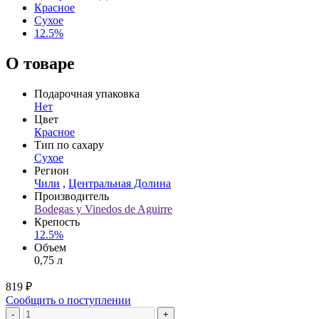
Красное
Сухое
12.5%
О товаре
Подарочная упаковка
Нет
Цвет
Красное
Тип по сахару
Сухое
Регион
Чили
,
Центральная Долина
Производитель
Bodegas y Vinedos de Aguirre
Крепость
12.5%
Объем
0,75 л
819 ₽
Сообщить о поступлении
-
+