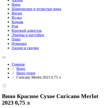
Акции
Вино
Шампанское и игристые вина
Виски
Водка
Коньяк
Ром
Крепкий алкоголь
Ликёры и настойки
Пиво
Новинки
Акции и скидки
Главная
/
Вино
/
Вино тихое
/
Curicano Merlot 2023 0.75 л
Вино Красное Сухое Curicano Merlot
2023
0,75 л