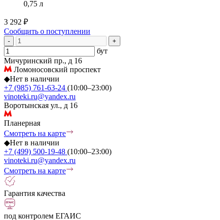
0,75 л
3 292 ₽
Сообщить о поступлении
-
+
бут
Мичуринский пр., д 16
Ломоносовский проспект
◆
Нет в наличии
+7 (985) 761-63-24
(10:00–23:00)
vinoteki.ru@yandex.ru
Воротынская ул., д 16
Планерная
Смотреть на карте
◆
Нет в наличии
+7 (499) 500-19-48
(10:00–23:00)
vinoteki.ru@yandex.ru
Смотреть на карте
Гарантия качества
под контролем ЕГАИС