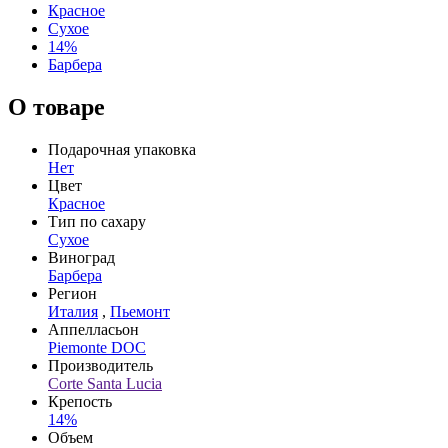
Красное
Сухое
14%
Барбера
О товаре
Подарочная упаковка
Нет
Цвет
Красное
Тип по сахару
Сухое
Виноград
Барбера
Регион
Италия
,
Пьемонт
Аппелласьон
Piemonte DOC
Производитель
Corte Santa Lucia
Крепость
14%
Объем