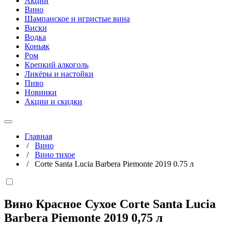
Акции
Вино
Шампанское и игристые вина
Виски
Водка
Коньяк
Ром
Крепкий алкоголь
Ликёры и настойки
Пиво
Новинки
Акции и скидки
Главная
/
Вино
/
Вино тихое
/
Corte Santa Lucia Barbera Piemonte 2019 0.75 л
Вино Красное Сухое Corte Santa Lucia
Barbera Piemonte 2019
0,75 л