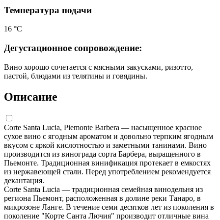
Температура подачи
16 °С
Дегустационное сопровождение:
Вино хорошо сочетается с мясными закусками, ризотто,
пастой, блюдами из телятины и говядины.
Описание
Corte Santa Lucia, Piemonte Barbera — насыщенное красное
сухое вино с ягодным ароматом и довольно терпким ягодным
вкусом с яркой кислотностью и заметными танинами. Вино
производится из винограда сорта Барбера, выращенного в
Пьемонте. Традиционная винификация протекает в емкостях
из нержавеющей стали. Перед употреблением рекомендуется
декантация.
Corte Santa Lucia — традиционная семейная винодельня из
региона Пьемонт, расположенная в долине реки Танаро, в
микрозоне Ланге. В течение семи десятков лет из поколения в
поколение "Корте Санта Лючия" производит отличные вина