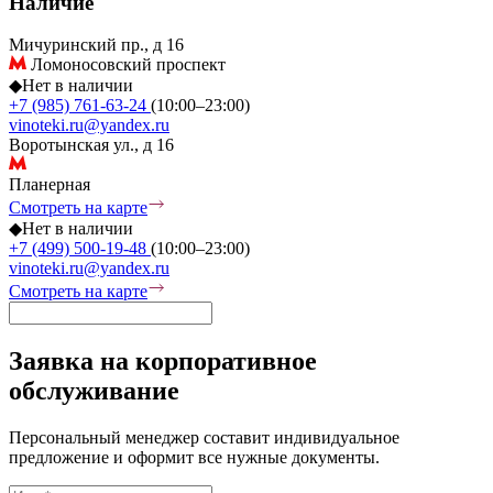
Наличие
Мичуринский пр., д 16
Ломоносовский проспект
◆
Нет в наличии
+7 (985) 761-63-24
(10:00–23:00)
vinoteki.ru@yandex.ru
Воротынская ул., д 16
Планерная
Смотреть на карте
◆
Нет в наличии
+7 (499) 500-19-48
(10:00–23:00)
vinoteki.ru@yandex.ru
Смотреть на карте
Заявка на корпоративное
обслуживание
Персональный менеджер составит индивидуальное
предложение и оформит все нужные документы.