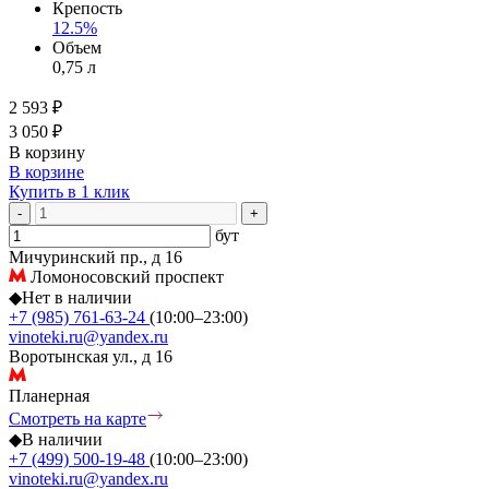
Крепость
12.5%
Объем
0,75 л
2 593 ₽
3 050 ₽
В корзину
В корзине
Купить в 1 клик
-
+
бут
Мичуринский пр., д 16
Ломоносовский проспект
◆
Нет в наличии
+7 (985) 761-63-24
(10:00–23:00)
vinoteki.ru@yandex.ru
Воротынская ул., д 16
Планерная
Смотреть на карте
◆
В наличии
+7 (499) 500-19-48
(10:00–23:00)
vinoteki.ru@yandex.ru