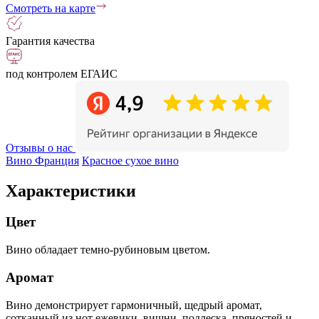
Смотреть на карте
Гарантия качества
под контролем ЕГАИС
Отзывы о нас
Вино Франция
Красное сухое вино
Характеристики
Цвет
Вино обладает темно-рубиновым цветом.
Аромат
Вино демонстрирует гармоничный, щедрый аромат,
сотканный из нот ежевики, вишни, подлеска, пряностей и