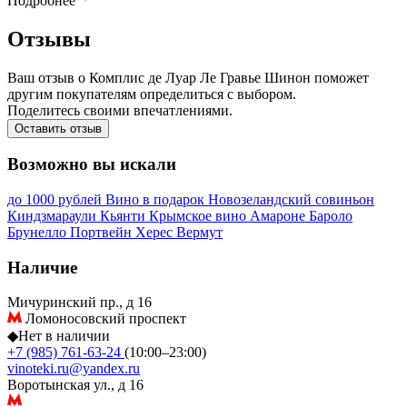
Подробнее
Отзывы
Ваш отзыв о Комплис де Луар Ле Гравье Шинон поможет
другим покупателям определиться с выбором.
Поделитесь своими впечатлениями.
Оставить отзыв
Возможно вы искали
до 1000 рублей
Вино в подарок
Новозеландский совиньон
Киндзмараули
Кьянти
Крымское вино
Амароне
Бароло
Брунелло
Портвейн
Херес
Вермут
Наличие
Мичуринский пр., д 16
Ломоносовский проспект
◆
Нет в наличии
+7 (985) 761-63-24
(10:00–23:00)
vinoteki.ru@yandex.ru
Воротынская ул., д 16