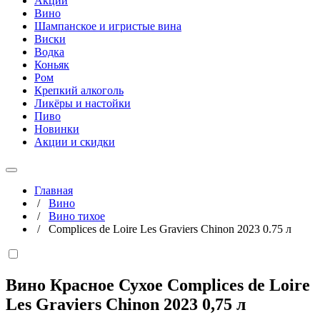
Акции
Вино
Шампанское и игристые вина
Виски
Водка
Коньяк
Ром
Крепкий алкоголь
Ликёры и настойки
Пиво
Новинки
Акции и скидки
Главная
/
Вино
/
Вино тихое
/
Complices de Loire Les Graviers Chinon 2023 0.75 л
Вино Красное Сухое Complices de Loire
Les Graviers Chinon 2023
0,75 л