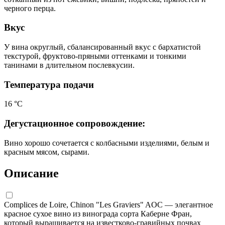
черного перца.
Вкус
У вина округлый, сбалансированный вкус с бархатистой
текстурой, фруктово-пряными оттенками и тонкими
танинами в длительном послевкусии.
Температура подачи
16 °С
Дегустационное сопровождение:
Вино хорошо сочетается с колбасными изделиями, белым и
красным мясом, сырами.
Описание
Complices de Loire, Chinon "Les Graviers" AOC — элегантное
красное сухое вино из винограда сорта Каберне Фран,
который выращивается на известково-гравийных почвах