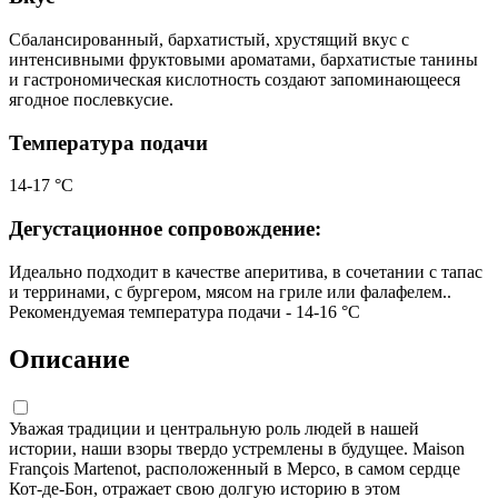
Сбалансированный, бархатистый, хрустящий вкус с
интенсивными фруктовыми ароматами, бархатистые танины
и гастрономическая кислотность создают запоминающееся
ягодное послевкусие.
Температура подачи
14-17 °С
Дегустационное сопровождение:
Идеально подходит в качестве аперитива, в сочетании с тапас
и терринами, с бургером, мясом на гриле или фалафелем..
Рекомендуемая температура подачи - 14-16 °C
Описание
Уважая традиции и центральную роль людей в нашей
истории, наши взоры твердо устремлены в будущее. Maison
François Martenot, расположенный в Мерсо, в самом сердце
Кот-де-Бон, отражает свою долгую историю в этом