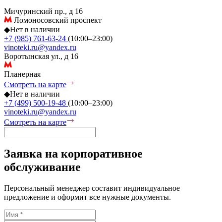
Мичуринский пр., д 16
Ломоносовский проспект
◆
Нет в наличии
+7 (985) 761-63-24
(10:00–23:00)
vinoteki.ru@yandex.ru
Воротынская ул., д 16
Планерная
Смотреть на карте
◆
Нет в наличии
+7 (499) 500-19-48
(10:00–23:00)
vinoteki.ru@yandex.ru
Смотреть на карте
Заявка на корпоративное
обслуживание
Персональный менеджер составит индивидуальное
предложение и оформит все нужные документы.