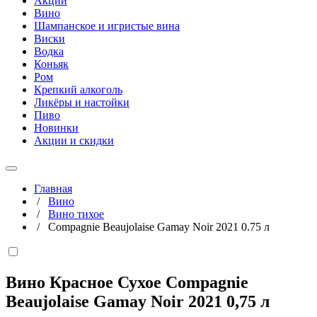
Акции
Вино
Шампанское и игристые вина
Виски
Водка
Коньяк
Ром
Крепкий алкоголь
Ликёры и настойки
Пиво
Новинки
Акции и скидки
Главная
/
Вино
/
Вино тихое
/
Compagnie Beaujolaise Gamay Noir 2021 0.75 л
Вино Красное Сухое Compagnie
Beaujolaise Gamay Noir 2021
0,75 л