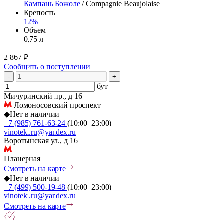
Кампань Божоле
/ Compagnie Beaujolaise
Крепость
12%
Объем
0,75 л
2 867 ₽
Сообщить о поступлении
-
+
бут
Мичуринский пр., д 16
Ломоносовский проспект
◆
Нет в наличии
+7 (985) 761-63-24
(10:00–23:00)
vinoteki.ru@yandex.ru
Воротынская ул., д 16
Планерная
Смотреть на карте
◆
Нет в наличии
+7 (499) 500-19-48
(10:00–23:00)
vinoteki.ru@yandex.ru
Смотреть на карте