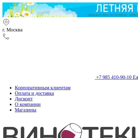
г. Москва
+7 985 410-90-10
Еж
Корпоративным клиентам
Оплата и доставка
Дисконт
О компании
Магазины