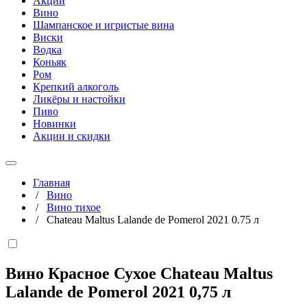
Акции
Вино
Шампанское и игристые вина
Виски
Водка
Коньяк
Ром
Крепкий алкоголь
Ликёры и настойки
Пиво
Новинки
Акции и скидки
Главная
/
Вино
/
Вино тихое
/
Chateau Maltus Lalande de Pomerol 2021 0.75 л
Вино Красное Сухое Chateau Maltus
Lalande de Pomerol 2021
0,75 л