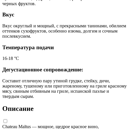
черных фруктов.
Вкус
Вкус округлый и мощный, с прекрасными танинами, обилием
оттенков сухофруктов, особенно изюма, долгим и сочным
послевкусием.
Температура подачи
16-18 °C
Дегустационное сопровождение:
Cоставит отличную пару утиной грудке, стейку, дичи,
жареному, тушеному или приготовленному на гриле красному
мясу, свиным отбивным на гриле, испанской паэлье и
твердым сырам.
Описание
Chateau Maltus — мощное, щедрое красное вино,