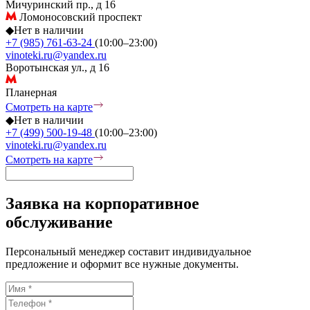
Мичуринский пр., д 16
Ломоносовский проспект
◆
Нет в наличии
+7 (985) 761-63-24
(10:00–23:00)
vinoteki.ru@yandex.ru
Воротынская ул., д 16
Планерная
Смотреть на карте
◆
Нет в наличии
+7 (499) 500-19-48
(10:00–23:00)
vinoteki.ru@yandex.ru
Смотреть на карте
Заявка на корпоративное
обслуживание
Персональный менеджер составит индивидуальное
предложение и оформит все нужные документы.