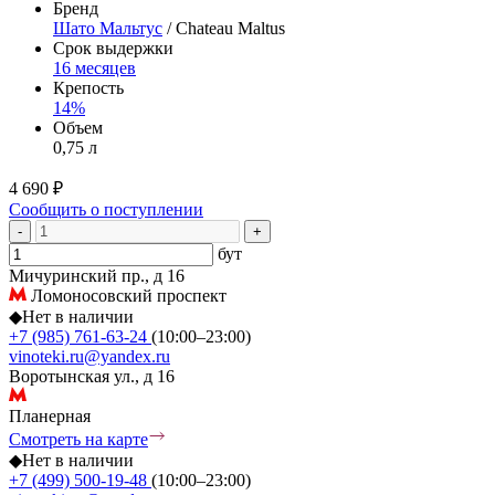
Бренд
Шато Мальтус
/ Chateau Maltus
Срок выдержки
16 месяцев
Крепость
14%
Объем
0,75 л
4 690 ₽
Сообщить о поступлении
-
+
бут
Мичуринский пр., д 16
Ломоносовский проспект
◆
Нет в наличии
+7 (985) 761-63-24
(10:00–23:00)
vinoteki.ru@yandex.ru
Воротынская ул., д 16
Планерная
Смотреть на карте
◆
Нет в наличии
+7 (499) 500-19-48
(10:00–23:00)