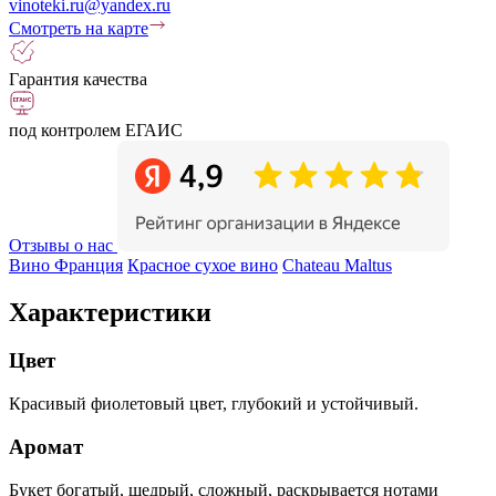
vinoteki.ru@yandex.ru
Смотреть на карте
Гарантия качества
под контролем ЕГАИС
Отзывы о нас
Вино Франция
Красное сухое вино
Chateau Maltus
Характеристики
Цвет
Красивый фиолетовый цвет, глубокий и устойчивый.
Аромат
Букет богатый, щедрый, сложный, раскрывается нотами