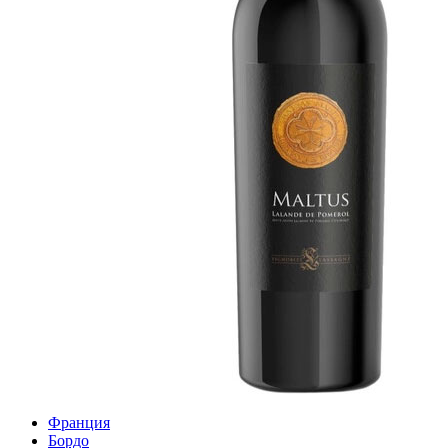
Франция
Бордо