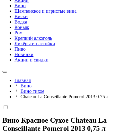
Акции
Вино
Шампанское и игристые вина
Виски
Водка
Коньяк
Ром
Крепкий алкоголь
Ликёры и настойки
Пиво
Новинки
Акции и скидки
Главная
/
Вино
/
Вино тихое
/
Chateau La Conseillante Pomerol 2013 0.75 л
Вино Красное Сухое Chateau La
Conseillante Pomerol 2013
0,75 л