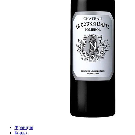
Франция
Бордо