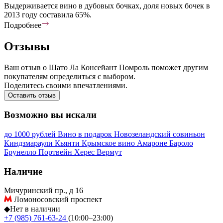
Выдерживается вино в дубовых бочках, доля новых бочек в
2013 году составила 65%.
Подробнее
Отзывы
Ваш отзыв о Шато Ла Консейант Помроль поможет другим
покупателям определиться с выбором.
Поделитесь своими впечатлениями.
Оставить отзыв
Возможно вы искали
до 1000 рублей
Вино в подарок
Новозеландский совиньон
Киндзмараули
Кьянти
Крымское вино
Амароне
Бароло
Брунелло
Портвейн
Херес
Вермут
Наличие
Мичуринский пр., д 16
Ломоносовский проспект
◆
Нет в наличии
+7 (985) 761-63-24
(10:00–23:00)