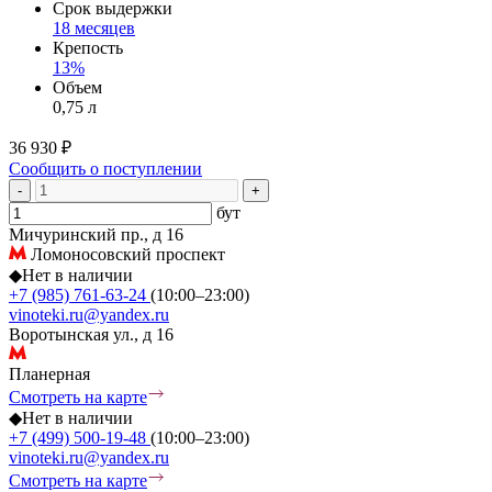
Срок выдержки
18 месяцев
Крепость
13%
Объем
0,75 л
36 930 ₽
Сообщить о поступлении
-
+
бут
Мичуринский пр., д 16
Ломоносовский проспект
◆
Нет в наличии
+7 (985) 761-63-24
(10:00–23:00)
vinoteki.ru@yandex.ru
Воротынская ул., д 16
Планерная
Смотреть на карте
◆
Нет в наличии
+7 (499) 500-19-48
(10:00–23:00)
vinoteki.ru@yandex.ru
Смотреть на карте