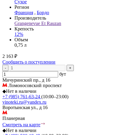
Сухое
Регион
Франция
,
Бордо
Производитель
Grangenevue Et Rauzan
Крепость
12%
Объем
0,75 л
2 163 ₽
Сообщить о поступлении
-
+
бут
Мичуринский пр., д 16
Ломоносовский проспект
◆
Нет в наличии
+7 (985) 761-63-24
(10:00–23:00)
vinoteki.ru@yandex.ru
Воротынская ул., д 16
Планерная
Смотреть на карте
◆
Нет в наличии