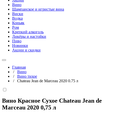
Акции
Вино
Шампанское и игристые вина
Виски
Водка
Коньяк
Ром
Крепкий алкоголь
Ликёры и настойки
Пиво
Новинки
Акции и скидки
Главная
/
Вино
/
Вино тихое
/
Chateau Jean de Marceau 2020 0.75 л
Вино Красное Сухое Chateau Jean de
Marceau 2020
0,75 л