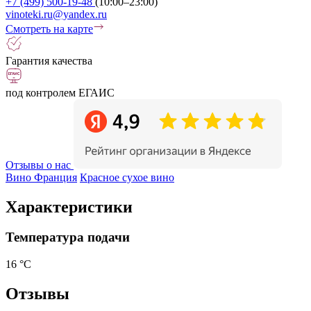
+7 (499) 500-19-48
(10:00–23:00)
vinoteki.ru@yandex.ru
Смотреть на карте
Гарантия качества
под контролем ЕГАИС
Отзывы о нас
Вино Франция
Красное сухое вино
Характеристики
Температура подачи
16 °С
Отзывы