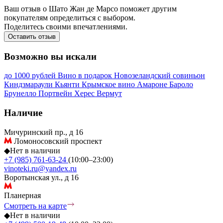
Ваш отзыв о Шато Жан де Марсо поможет другим
покупателям определиться с выбором.
Поделитесь своими впечатлениями.
Оставить отзыв
Возможно вы искали
до 1000 рублей
Вино в подарок
Новозеландский совиньон
Киндзмараули
Кьянти
Крымское вино
Амароне
Бароло
Брунелло
Портвейн
Херес
Вермут
Наличие
Мичуринский пр., д 16
Ломоносовский проспект
◆
Нет в наличии
+7 (985) 761-63-24
(10:00–23:00)
vinoteki.ru@yandex.ru
Воротынская ул., д 16
Планерная
Смотреть на карте
◆
Нет в наличии