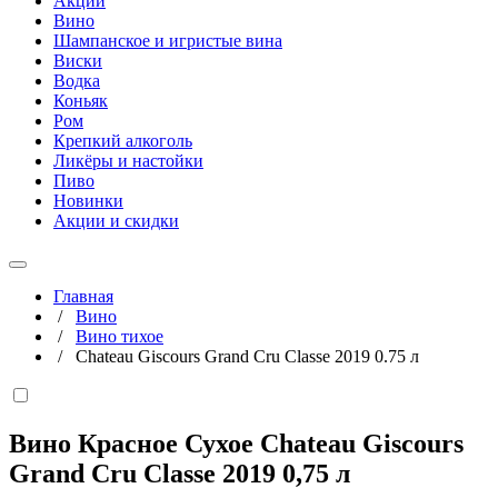
Акции
Вино
Шампанское и игристые вина
Виски
Водка
Коньяк
Ром
Крепкий алкоголь
Ликёры и настойки
Пиво
Новинки
Акции и скидки
Главная
/
Вино
/
Вино тихое
/
Chateau Giscours Grand Cru Сlasse 2019 0.75 л
Вино Красное Сухое Chateau Giscours
Grand Cru Сlasse 2019
0,75 л