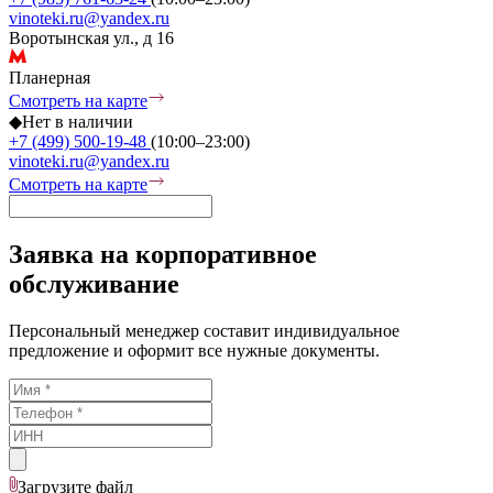
vinoteki.ru@yandex.ru
Воротынская ул., д 16
Планерная
Смотреть на карте
◆
Нет в наличии
+7 (499) 500-19-48
(10:00–23:00)
vinoteki.ru@yandex.ru
Смотреть на карте
Заявка на корпоративное
обслуживание
Персональный менеджер составит индивидуальное
предложение и оформит все нужные документы.
Загрузите
файл