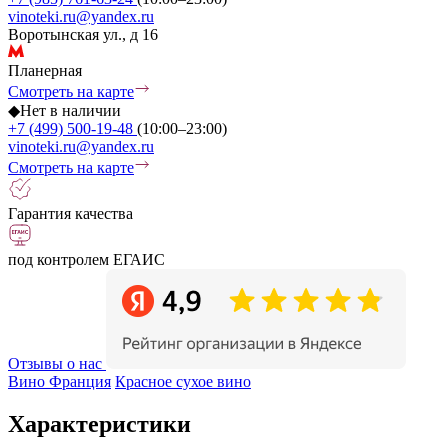
vinoteki.ru@yandex.ru
Воротынская ул., д 16
Планерная
Смотреть на карте
◆
Нет в наличии
+7 (499) 500-19-48
(10:00–23:00)
vinoteki.ru@yandex.ru
Смотреть на карте
Гарантия качества
под контролем ЕГАИС
Отзывы о нас
Вино Франция
Красное сухое вино
Характеристики