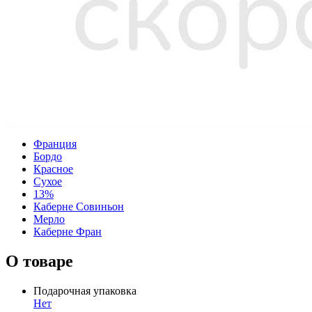
Франция
Бордо
Красное
Сухое
13%
Каберне Совиньон
Мерло
Каберне Фран
О товаре
Подарочная упаковка
Нет