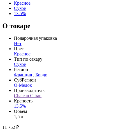
Красное
Сухое
13.5%
О товаре
Подарочная упаковка
Нет
Цвет
Красное
Тип по сахару
Сухое
Регион
Франция
,
Бордо
СубРегион
О-Медок
Производитель
Château Citran
Крепость
13.5%
Объем
1,5 л
11 752 ₽