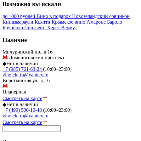
Возможно вы искали
до 1000 рублей
Вино в подарок
Новозеландский совиньон
Киндзмараули
Кьянти
Крымское вино
Амароне
Бароло
Брунелло
Портвейн
Херес
Вермут
Наличие
Мичуринский пр., д 16
Ломоносовский проспект
◆
Нет в наличии
+7 (985) 761-63-24
(10:00–23:00)
vinoteki.ru@yandex.ru
Воротынская ул., д 16
Планерная
Смотреть на карте
◆
Нет в наличии
+7 (499) 500-19-48
(10:00–23:00)
vinoteki.ru@yandex.ru
Смотреть на карте