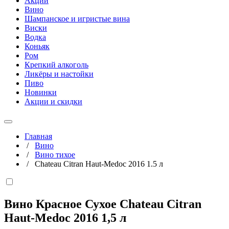
Акции
Вино
Шампанское и игристые вина
Виски
Водка
Коньяк
Ром
Крепкий алкоголь
Ликёры и настойки
Пиво
Новинки
Акции и скидки
Главная
/
Вино
/
Вино тихое
/
Chateau Citran Haut-Medoc 2016 1.5 л
Вино Красное Сухое Chateau Citran
Haut-Medoc 2016
1,5 л