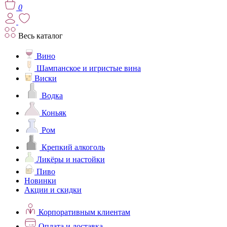
0
Весь каталог
Вино
Шампанское и игристые вина
Виски
Водка
Коньяк
Ром
Крепкий алкоголь
Ликёры и настойки
Пиво
Новинки
Акции и скидки
Корпоративным клиентам
Оплата и доставка