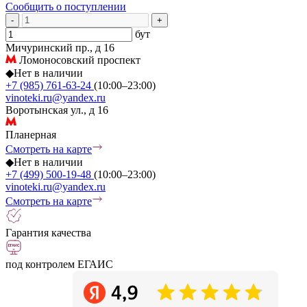
Сообщить о поступлении
-
+
бут
Мичуринский пр., д 16
Ломоносовский проспект
◆
Нет в наличии
+7 (985) 761-63-24
(10:00–23:00)
vinoteki.ru@yandex.ru
Воротынская ул., д 16
Планерная
Смотреть на карте
◆
Нет в наличии
+7 (499) 500-19-48
(10:00–23:00)
vinoteki.ru@yandex.ru
Смотреть на карте
Гарантия качества
под контролем ЕГАИС