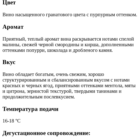
Цвет
Вино насыщенного гранатового цвета с пурпурным оттенком.
Аромат
Приятный, теплый аромат вина раскрывается нотами спелой
малины, свежей черной смородины и кирша, дополненными
оттенками попурри, шоколада и дробленого камня.
Вкус
Вино обладает богатым, очень свежим, хорошо
структурированным и сбалансированным вкусом с нотами
красных и черных ягод, приятными оттенками ментола, мяты
и цитрона, зернистой текстурой, твердыми танинами и
продолжительным послевкусием.
Температура подачи
16-18 °С
Дегустационное сопровождение: