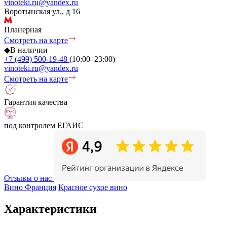
vinoteki.ru@yandex.ru
Воротынская ул., д 16
Планерная
Смотреть на карте
◆
В наличии
+7 (499) 500-19-48
(10:00–23:00)
vinoteki.ru@yandex.ru
Смотреть на карте
Гарантия качества
под контролем ЕГАИС
Отзывы о нас
Вино Франция
Красное сухое вино
Характеристики