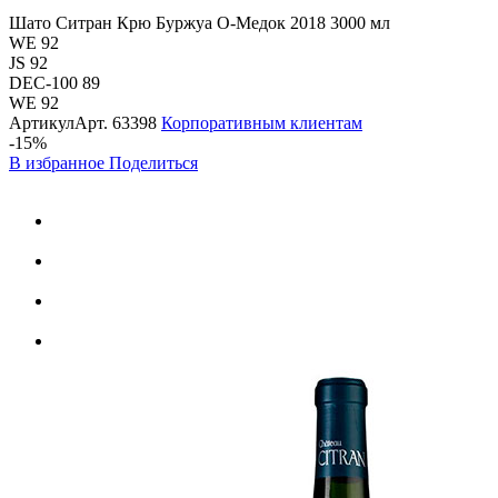
Шато Ситран Крю Буржуа О-Медок 2018 3000 мл
WE 92
JS 92
DEC-100 89
WE 92
Артикул
Арт.
63398
Корпоративным клиентам
-15%
В избранное
Поделиться