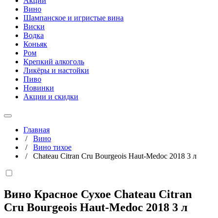
Акции
Вино
Шампанское и игристые вина
Виски
Водка
Коньяк
Ром
Крепкий алкоголь
Ликёры и настойки
Пиво
Новинки
Акции и скидки
Главная
/
Вино
/
Вино тихое
/
Chateau Citran Cru Bourgeois Haut-Medoc 2018 3 л
Вино Красное Сухое Chateau Citran
Cru Bourgeois Haut-Medoc 2018
3 л