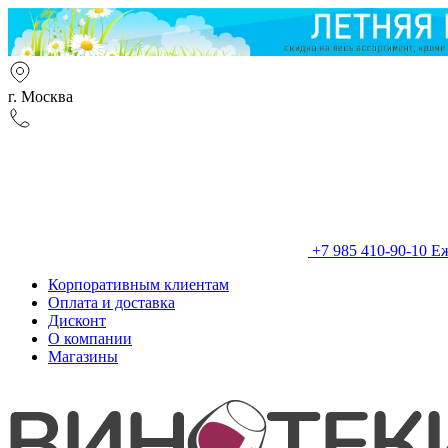
г. Москва
+7 985 410-90-10
Еж
Корпоративным клиентам
Оплата и доставка
Дисконт
О компании
Магазины