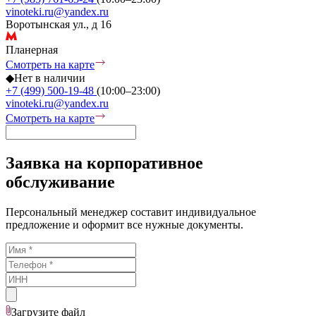
vinoteki.ru@yandex.ru
Воротынская ул., д 16
Планерная
Смотреть на карте
◆
Нет в наличии
+7 (499) 500-19-48
(10:00–23:00)
vinoteki.ru@yandex.ru
Смотреть на карте
Заявка на корпоративное
обслуживание
Персональный менеджер составит индивидуальное
предложение и оформит все нужные документы.
Загрузите
файл