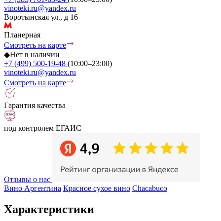
vinoteki.ru@yandex.ru
Воротынская ул., д 16
Планерная
Смотреть на карте
◆
Нет в наличии
+7 (499) 500-19-48
(10:00–23:00)
vinoteki.ru@yandex.ru
Смотреть на карте
Гарантия качества
под контролем ЕГАИС
Отзывы о нас
Вино Аргентина
Красное сухое вино
Сhacabuco
Характеристики