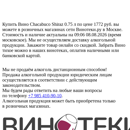
Купить Вино Chacabuco Shiraz 0.75 л по цене 1772 руб. вы
можете в розничных магазинах сети Винотеки.ру в Москве.
Стоимость и наличие актуальны на 09:06 08.08.2026 (время
московское). Мы не осуществляем доставку алкогольной
продукции. Закажите товар онлайн со скидкой. Забрать Вино
тихое можно в наших винотеках, оплатив наличными или
банковской картой.
Мы не продаём алкоголь дистанционным способом!
Продажа алкогольной продукции юридическим лицам
осуществляется в соответствии с действующим
законодательством.
Мы будем рады ответить на любые ваши вопросы
по телефону
+7 985 410-90-10
.
Алкогольная продукция может быть приобретена только
в розничных магазинах.