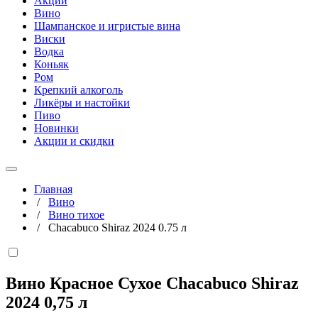
Акции
Вино
Шампанское и игристые вина
Виски
Водка
Коньяк
Ром
Крепкий алкоголь
Ликёры и настойки
Пиво
Новинки
Акции и скидки
Главная
/
Вино
/
Вино тихое
/
Chacabuco Shiraz 2024 0.75 л
Вино Красное Сухое Chacabuco Shiraz
2024
0,75 л