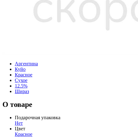
Аргентина
Куйо
Красное
Сухое
12.5%
Шираз
О товаре
Подарочная упаковка
Нет
Цвет
Красное