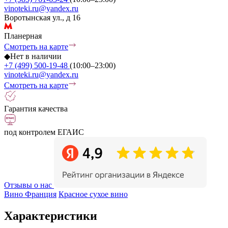
vinoteki.ru@yandex.ru
Воротынская ул., д 16
Планерная
Смотреть на карте
◆
Нет в наличии
+7 (499) 500-19-48
(10:00–23:00)
vinoteki.ru@yandex.ru
Смотреть на карте
Гарантия качества
под контролем ЕГАИС
Отзывы о нас
Вино Франция
Красное сухое вино
Характеристики