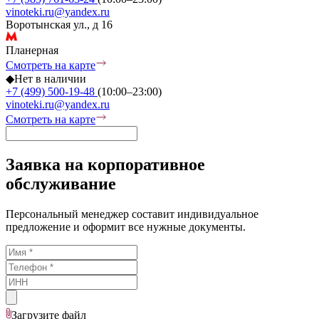
vinoteki.ru@yandex.ru
Воротынская ул., д 16
Планерная
Смотреть на карте
◆
Нет в наличии
+7 (499) 500-19-48
(10:00–23:00)
vinoteki.ru@yandex.ru
Смотреть на карте
Заявка на корпоративное
обслуживание
Персональный менеджер составит индивидуальное
предложение и оформит все нужные документы.
Загрузите
файл