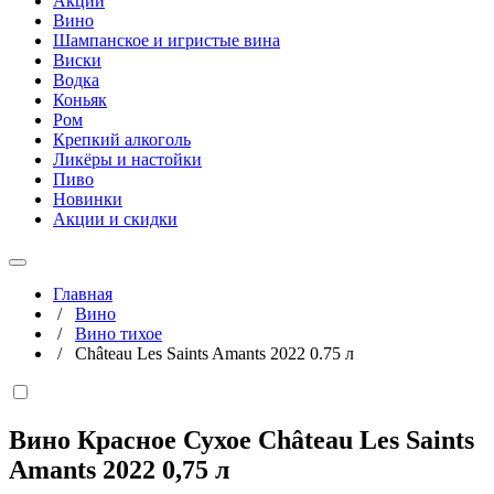
Акции
Вино
Шампанское и игристые вина
Виски
Водка
Коньяк
Ром
Крепкий алкоголь
Ликёры и настойки
Пиво
Новинки
Акции и скидки
Главная
/
Вино
/
Вино тихое
/
Château Les Saints Amants 2022 0.75 л
Вино Красное Сухое Château Les Saints
Amants 2022
0,75 л