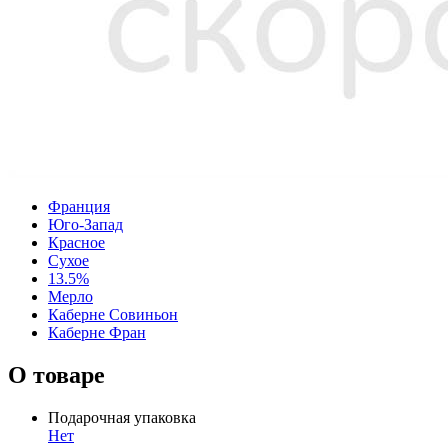
Франция
Юго-Запад
Красное
Сухое
13.5%
Мерло
Каберне Совиньон
Каберне Фран
О товаре
Подарочная упаковка
Нет