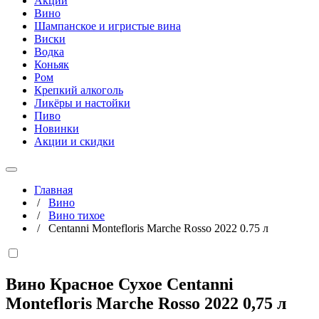
Акции
Вино
Шампанское и игристые вина
Виски
Водка
Коньяк
Ром
Крепкий алкоголь
Ликёры и настойки
Пиво
Новинки
Акции и скидки
Главная
/
Вино
/
Вино тихое
/
Centanni Montefloris Marche Rosso 2022 0.75 л
Вино Красное Сухое Centanni
Montefloris Marche Rosso 2022
0,75 л