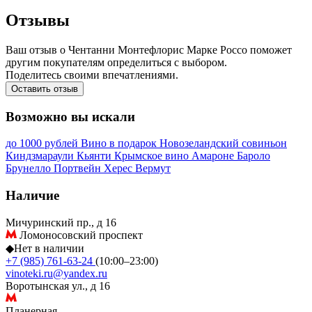
Отзывы
Ваш отзыв о Чентанни Монтефлорис Марке Россо поможет
другим покупателям определиться с выбором.
Поделитесь своими впечатлениями.
Оставить отзыв
Возможно вы искали
до 1000 рублей
Вино в подарок
Новозеландский совиньон
Киндзмараули
Кьянти
Крымское вино
Амароне
Бароло
Брунелло
Портвейн
Херес
Вермут
Наличие
Мичуринский пр., д 16
Ломоносовский проспект
◆
Нет в наличии
+7 (985) 761-63-24
(10:00–23:00)
vinoteki.ru@yandex.ru
Воротынская ул., д 16
Планерная