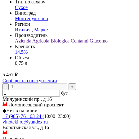
Тип по сахару
Сухое
Виноград
Монтепульчано
Регион
Италия
,
Марке
Производитель
Azienda Agricola Biologica Centanni Giacomo
Крепость
14.5%
Объем
0,75 л
5 457 ₽
Сообщить о поступлении
-
+
бут
Мичуринский пр., д 16
Ломоносовский проспект
◆
Нет в наличии
+7 (985) 761-63-24
(10:00–23:00)
vinoteki.ru@yandex.ru
Воротынская ул., д 16
Планерная