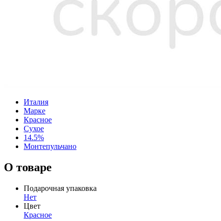
Италия
Марке
Красное
Сухое
14.5%
Монтепульчано
О товаре
Подарочная упаковка
Нет
Цвет
Красное