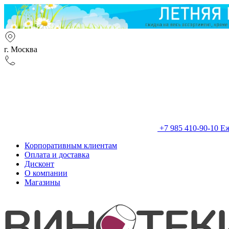
г. Москва
+7 985 410-90-10
Еж
Корпоративным клиентам
Оплата и доставка
Дисконт
О компании
Магазины