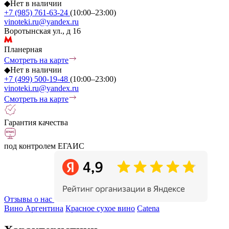
◆
Нет в наличии
+7 (985) 761-63-24
(10:00–23:00)
vinoteki.ru@yandex.ru
Воротынская ул., д 16
Планерная
Смотреть на карте
◆
Нет в наличии
+7 (499) 500-19-48
(10:00–23:00)
vinoteki.ru@yandex.ru
Смотреть на карте
Гарантия качества
под контролем ЕГАИС
Отзывы о нас
Вино Аргентина
Красное сухое вино
Catena