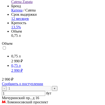
Catena Zapata
Бренд
Катена
/ Catena
Срок выдержки
12 месяцев
Крепость
13.5%
Объем
0,75 л
Объем
0,75 л
2 990 ₽
0,75 л
2 990 ₽
2 990 ₽
Сообщить о поступлении
-
+
бут
Мичуринский пр., д 16
Ломоносовский проспект