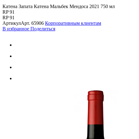
Катена Запата Катена Мальбек Мендоса 2021 750 мл
RP 91
RP 91
Артикул
Арт.
65906
Корпоративным клиентам
В избранное
Поделиться