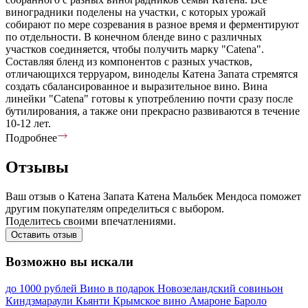
виноградники поделены на участки, с которых урожай
собирают по мере созревания в разное время и ферментируют
по отдельности. В конечном бленде вино с различных
участков соединяется, чтобы получить марку "Catena".
Составляя бленд из компонентов с разных участков,
отличающихся терруаром, виноделы Катена Запата стремятся
создать сбалансированное и выразительное вино. Вина
линейки "Catena" готовы к употреблению почти сразу после
бутилирования, а также они прекрасно развиваются в течение
10-12 лет.
Подробнее
Отзывы
Ваш отзыв о Катена Запата Катена Мальбек Мендоса поможет
другим покупателям определиться с выбором.
Поделитесь своими впечатлениями.
Оставить отзыв
Возможно вы искали
до 1000 рублей
Вино в подарок
Новозеландский совиньон
Киндзмараули
Кьянти
Крымское вино
Амароне
Бароло