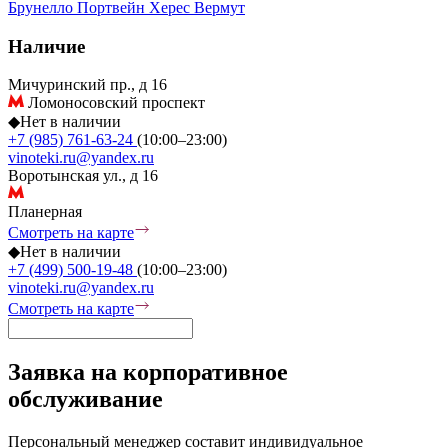
Брунелло
Портвейн
Херес
Вермут
Наличие
Мичуринский пр., д 16
Ломоносовский проспект
◆
Нет в наличии
+7 (985) 761-63-24
(10:00–23:00)
vinoteki.ru@yandex.ru
Воротынская ул., д 16
Планерная
Смотреть на карте
◆
Нет в наличии
+7 (499) 500-19-48
(10:00–23:00)
vinoteki.ru@yandex.ru
Смотреть на карте
Заявка на корпоративное
обслуживание
Персональный менеджер составит индивидуальное