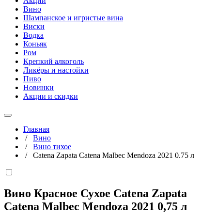
Акции
Вино
Шампанское и игристые вина
Виски
Водка
Коньяк
Ром
Крепкий алкоголь
Ликёры и настойки
Пиво
Новинки
Акции и скидки
Главная
/
Вино
/
Вино тихое
/
Catena Zapata Catena Malbec Mendoza 2021 0.75 л
Вино Красное Сухое Catena Zapata
Catena Malbec Mendoza 2021
0,75 л