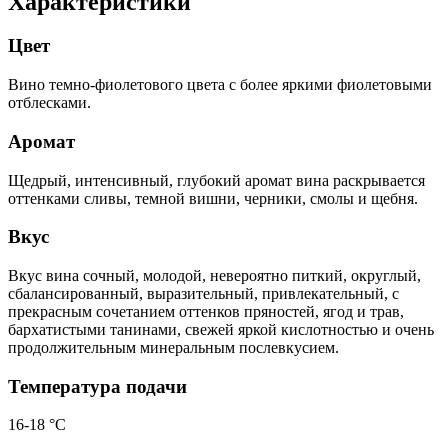
Характеристики
Цвет
Вино темно-фиолетового цвета с более яркими фиолетовыми
отблесками.
Аромат
Щедрый, интенсивный, глубокий аромат вина раскрывается
оттенками сливы, темной вишни, черники, смолы и щебня.
Вкус
Вкус вина сочный, молодой, невероятно питкий, округлый,
сбалансированный, выразительный, привлекательный, с
прекрасным сочетанием оттенков пряностей, ягод и трав,
бархатистыми танинами, свежей яркой кислотностью и очень
продолжительным минеральным послевкусием.
Температура подачи
16-18 °С