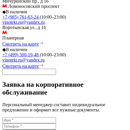
Мичуринский пр., д 16
Ломоносовский проспект
◆
В наличии
+7 (985) 761-63-24
(10:00–23:00)
vinoteki.ru@yandex.ru
Воротынская ул., д 16
Планерная
Смотреть на карте
◆
В наличии
+7 (499) 500-19-48
(10:00–23:00)
vinoteki.ru@yandex.ru
Смотреть на карте
Заявка на корпоративное
обслуживание
Персональный менеджер составит индивидуальное
предложение и оформит все нужные документы.