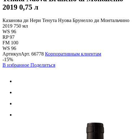
2019
0,75 л
Казанова ди Нери Тенута Нуова Брунелло ди Монтальчино
2019 750 мл
WS 96
RP 97
FM 100
WS 96
Артикул
Арт.
66778
Корпоративным клиентам
-15%
В избранное
Поделиться