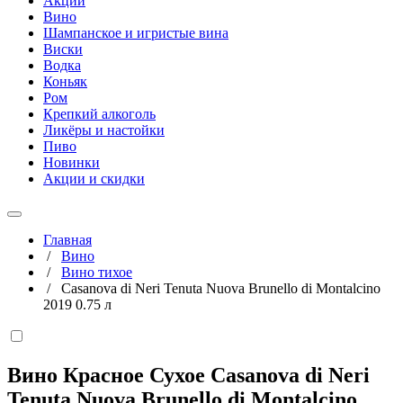
Акции
Вино
Шампанское и игристые вина
Виски
Водка
Коньяк
Ром
Крепкий алкоголь
Ликёры и настойки
Пиво
Новинки
Акции и скидки
Главная
/
Вино
/
Вино тихое
/
Casanova di Neri Tenuta Nuova Brunello di Montalcino
2019 0.75 л
Вино Красное Сухое Casanova di Neri
Tenuta Nuova Brunello di Montalcino