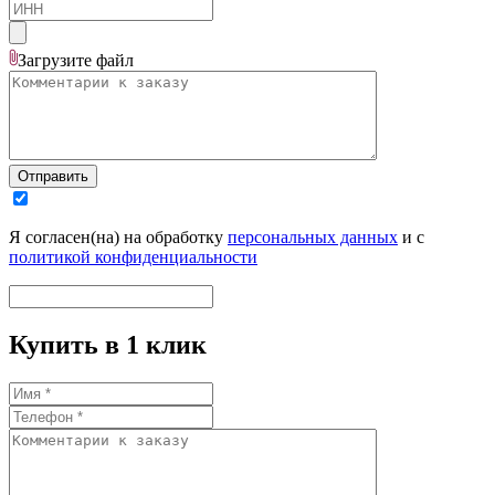
Загрузите
файл
Отправить
Я согласен(на) на обработку
персональных данных
и с
политикой конфиденциальности
Купить в 1 клик