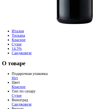
Италия
Тоскана
Красное
Сухое
14.5%
Санджовезе
О товаре
Подарочная упаковка
Нет
Цвет
Красное
Тип по сахару
Сухое
Виноград
Санджовезе
Регион