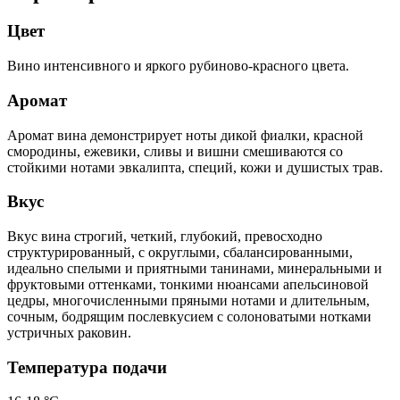
Цвет
Вино интенсивного и яркого рубиново-красного цвета.
Аромат
Аромат вина демонстрирует ноты дикой фиалки, красной
смородины, ежевики, сливы и вишни смешиваются со
стойкими нотами эвкалипта, специй, кожи и душистых трав.
Вкус
Вкус вина строгий, четкий, глубокий, превосходно
структурированный, с округлыми, сбалансированными,
идеально спелыми и приятными танинами, минеральными и
фруктовыми оттенками, тонкими нюансами апельсиновой
цедры, многочисленными пряными нотами и длительным,
сочным, бодрящим послевкусием с солоноватыми нотками
устричных раковин.
Температура подачи