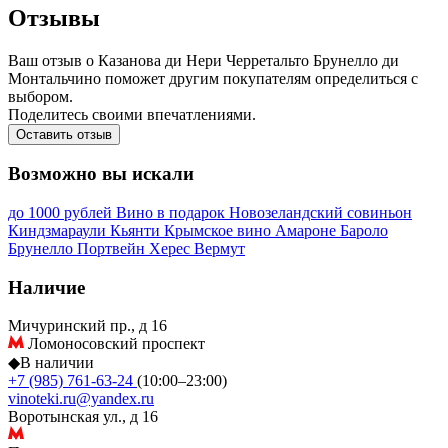
Отзывы
Ваш отзыв о Казанова ди Нери Черретальто Брунелло ди
Монтальчино поможет другим покупателям определиться с
выбором.
Поделитесь своими впечатлениями.
Оставить отзыв
Возможно вы искали
до 1000 рублей
Вино в подарок
Новозеландский совиньон
Киндзмараули
Кьянти
Крымское вино
Амароне
Бароло
Брунелло
Портвейн
Херес
Вермут
Наличие
Мичуринский пр., д 16
Ломоносовский проспект
◆
В наличии
+7 (985) 761-63-24
(10:00–23:00)
vinoteki.ru@yandex.ru
Воротынская ул., д 16