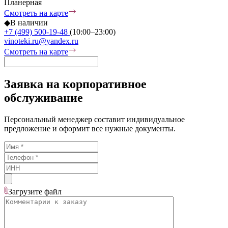
Планерная
Смотреть на карте
◆
В наличии
+7 (499) 500-19-48
(10:00–23:00)
vinoteki.ru@yandex.ru
Смотреть на карте
Заявка на корпоративное
обслуживание
Персональный менеджер составит индивидуальное
предложение и оформит все нужные документы.
Загрузите
файл