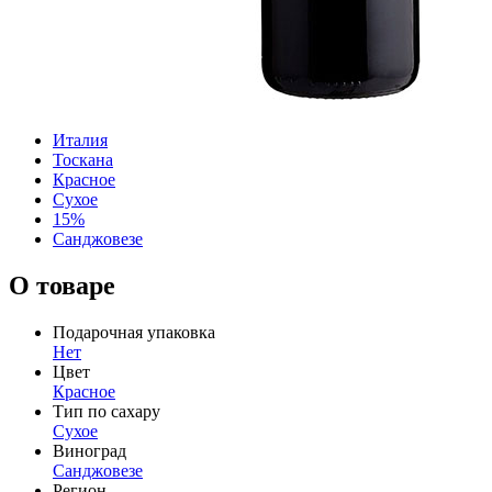
Италия
Тоскана
Красное
Сухое
15%
Санджовезе
О товаре
Подарочная упаковка
Нет
Цвет
Красное
Тип по сахару
Сухое
Виноград
Санджовезе
Регион