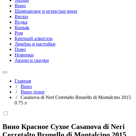
Акции
Вино
Шампанское и игристые вина
Виски
Водка
Коньяк
Ром
Крепкий алкоголь
Ликёры и настойки
Пиво
Новинки
Акции и скидки
Главная
/
Вино
/
Вино тихое
/
Casanova di Neri Cerretalto Brunello di Montalcino 2015
0.75 л
Вино Красное Сухое Casanova di Neri
Cerretalto Brunello di Montalcino 2015