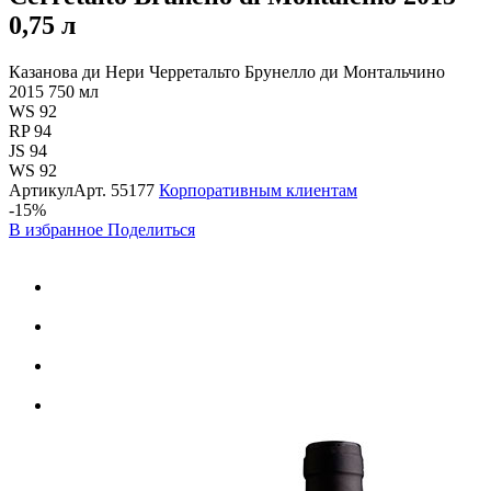
0,75 л
Казанова ди Нери Черретальто Брунелло ди Монтальчино
2015 750 мл
WS 92
RP 94
JS 94
WS 92
Артикул
Арт.
55177
Корпоративным клиентам
-15%
В избранное
Поделиться