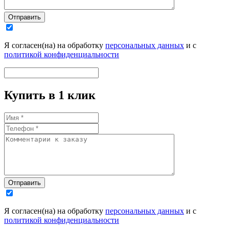
Отправить
Я согласен(на) на обработку
персональных данных
и с
политикой конфиденциальности
Купить в 1 клик
Отправить
Я согласен(на) на обработку
персональных данных
и с
политикой конфиденциальности