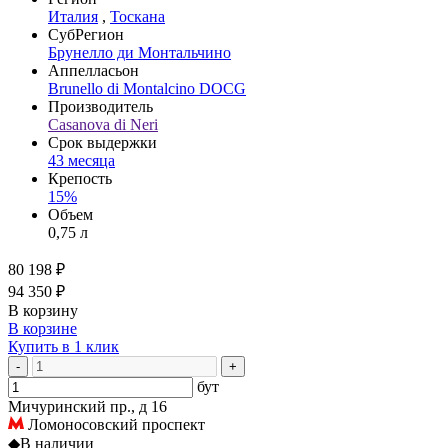
Италия
,
Тоскана
СубРегион
Брунелло ди Монтальчино
Аппелласьон
Brunello di Montalcino DOCG
Производитель
Casanova di Neri
Срок выдержки
43 месяца
Крепость
15%
Объем
0,75 л
80 198 ₽
94 350 ₽
В корзину
В корзине
Купить в 1 клик
-
+
бут
Мичуринский пр., д 16
Ломоносовский проспект
◆
В наличии