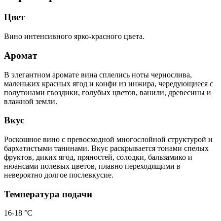
Цвет
Вино интенсивного ярко-красного цвета.
Аромат
В элегантном аромате вина сплелись ноты чернослива,
маленьких красных ягод и конфи из инжира, чередующиеся с
полутонами гвоздики, голубых цветов, ванили, древесины и
влажной земли.
Вкус
Роскошное вино с превосходной многослойной структурой и
бархатистыми танинами. Вкус раскрывается тонами спелых
фруктов, диких ягод, пряностей, солодки, бальзамико и
нюансами полевых цветов, плавно переходящими в
невероятно долгое послевкусие.
Температура подачи
16-18 °С