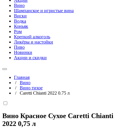
Акции
Вино
Шампанское и игристые вина
Виски
Водка
Коньяк
Ром
Крепкий алкоголь
Ликёры и настойки
Пиво
Новинки
Акции и скидки
Главная
/
Вино
/
Вино тихое
/
Caretti Chianti 2022 0.75 л
Вино Красное Сухое Caretti Chianti
2022
0,75 л