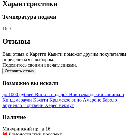
Характеристики
Температура подачи
16 °С
Отзывы
Ваш отзыв о Каретти Кьянти поможет другим покупателям
определиться с выбором.
Поделитесь своими впечатлениями.
Оставить отзыв
Возможно вы искали
до 1000 рублей
Вино в подарок
Новозеландский совиньон
Киндзмараули
Кьянти
Крымское вино
Амароне
Бароло
Брунелло
Портвейн
Херес
Вермут
Наличие
Мичуринский пр., д 16
Ломоносовский проспект