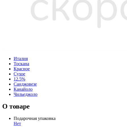
Италия
Тоскана
Красное
Сухое
12.5%
Санджовезе
Канайоло
Чильеджоло
О товаре
Подарочная упаковка
Нет