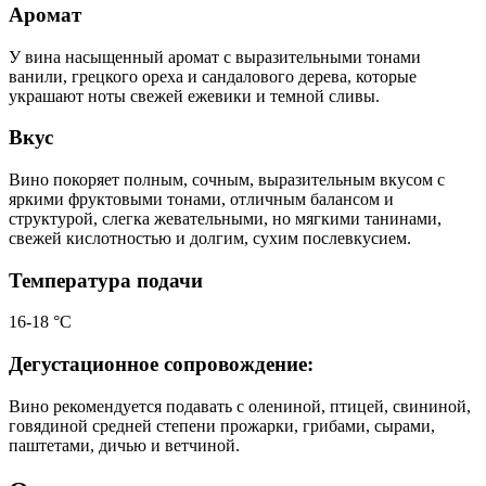
Аромат
У вина насыщенный аромат с выразительными тонами
ванили, грецкого ореха и сандалового дерева, которые
украшают ноты свежей ежевики и темной сливы.
Вкус
Вино покоряет полным, сочным, выразительным вкусом с
яркими фруктовыми тонами, отличным балансом и
структурой, слегка жевательными, но мягкими танинами,
свежей кислотностью и долгим, сухим послевкусием.
Температура подачи
16-18 °С
Дегустационное сопровождение:
Вино рекомендуется подавать с олениной, птицей, свининой,
говядиной средней степени прожарки, грибами, сырами,
паштетами, дичью и ветчиной.