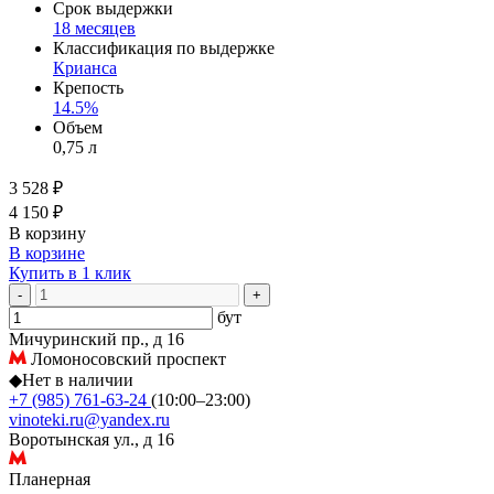
Срок выдержки
18 месяцев
Классификация по выдержке
Крианса
Крепость
14.5%
Объем
0,75 л
3 528 ₽
4 150 ₽
В корзину
В корзине
Купить в 1 клик
-
+
бут
Мичуринский пр., д 16
Ломоносовский проспект
◆
Нет в наличии
+7 (985) 761-63-24
(10:00–23:00)
vinoteki.ru@yandex.ru
Воротынская ул., д 16
Планерная