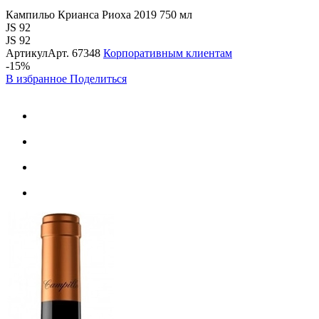
Кампильо Крианса Риоха 2019 750 мл
JS 92
JS 92
Артикул
Арт.
67348
Корпоративным клиентам
-15%
В избранное
Поделиться