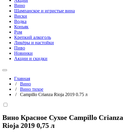
Акции
Вино
Шампанское и игристые вина
Виски
Водка
Коньяк
Ром
Крепкий алкоголь
Ликёры и настойки
Пиво
Новинки
Акции и скидки
Главная
/
Вино
/
Вино тихое
/
Campillo Crianza Rioja 2019 0.75 л
Вино Красное Сухое Campillo Crianza
Rioja 2019
0,75 л