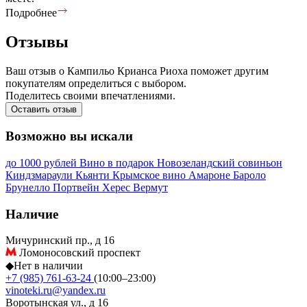
Подробнее
Отзывы
Ваш отзыв о Кампильо Крианса Риоха поможет другим
покупателям определиться с выбором.
Поделитесь своими впечатлениями.
Оставить отзыв
Возможно вы искали
до 1000 рублей
Вино в подарок
Новозеландский совиньон
Киндзмараули
Кьянти
Крымское вино
Амароне
Бароло
Брунелло
Портвейн
Херес
Вермут
Наличие
Мичуринский пр., д 16
Ломоносовский проспект
◆
Нет в наличии
+7 (985) 761-63-24
(10:00–23:00)
vinoteki.ru@yandex.ru
Воротынская ул., д 16