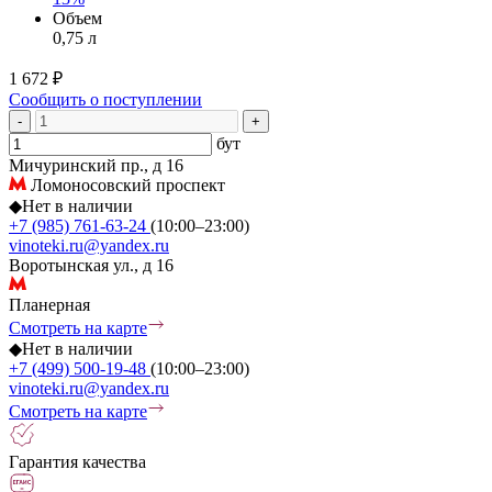
Объем
0,75 л
1 672 ₽
Сообщить о поступлении
-
+
бут
Мичуринский пр., д 16
Ломоносовский проспект
◆
Нет в наличии
+7 (985) 761-63-24
(10:00–23:00)
vinoteki.ru@yandex.ru
Воротынская ул., д 16
Планерная
Смотреть на карте
◆
Нет в наличии
+7 (499) 500-19-48
(10:00–23:00)
vinoteki.ru@yandex.ru
Смотреть на карте
Гарантия качества