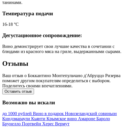
танинами.
Температура подачи
16-18 °С
Дегустационное сопровождение:
Вино демонстрирует свои лучшие качества в сочетании с
блюдами из красного мяса на гриле, выдержанными сырами.
Отзывы
Ваш отзыв о Боккантино Монтепульчано д'Абруццо Ризерва
поможет другим покупателям определиться с выбором.
Поделитесь своими впечатлениями.
Оставить отзыв
Возможно вы искали
до 1000 рублей
Вино в подарок
Новозеландский совиньон
Киндзмараули
Кьянти
Крымское вино
Амароне
Бароло
Брунелло
Портвейн
Херес
Вермут