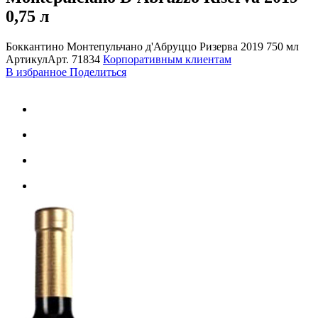
0,75 л
Боккантино Монтепульчано д'Абруццо Ризерва 2019 750 мл
Артикул
Арт.
71834
Корпоративным клиентам
В избранное
Поделиться