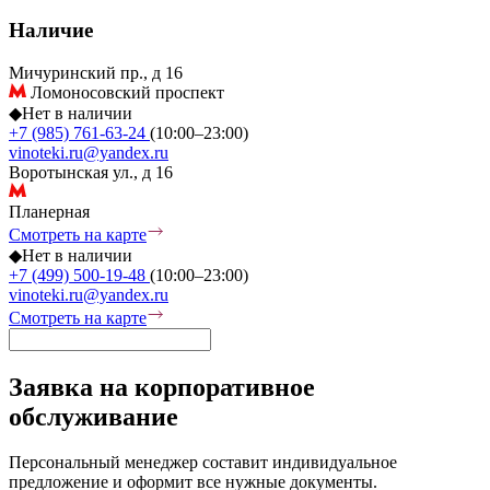
Наличие
Мичуринский пр., д 16
Ломоносовский проспект
◆
Нет в наличии
+7 (985) 761-63-24
(10:00–23:00)
vinoteki.ru@yandex.ru
Воротынская ул., д 16
Планерная
Смотреть на карте
◆
Нет в наличии
+7 (499) 500-19-48
(10:00–23:00)
vinoteki.ru@yandex.ru
Смотреть на карте
Заявка на корпоративное
обслуживание
Персональный менеджер составит индивидуальное
предложение и оформит все нужные документы.