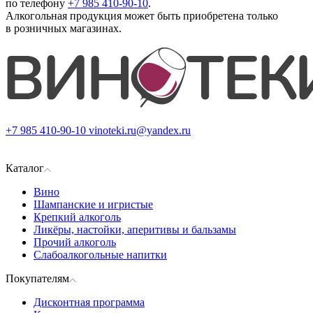
по телефону
+7 985 410-90-10
.
Алкогольная продукция может быть приобретена только
в розничных магазинах.
+7 985 410-90-10
vinoteki.ru@yandex.ru
Каталог
Вино
Шампанские и игристые
Крепкий алкоголь
Ликёры, настойки, аперитивы и бальзамы
Прочий алкоголь
Слабоалкогольные напитки
Покупателям
Дисконтная программа