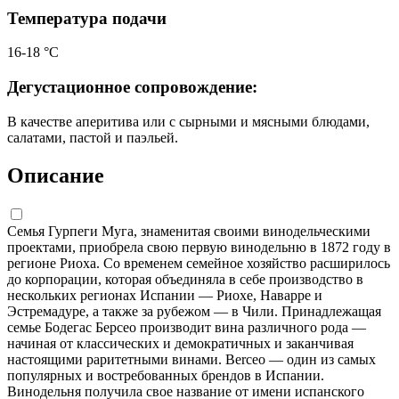
Температура подачи
16-18 °C
Дегустационное сопровождение:
В качестве аперитива или с сырными и мясными блюдами,
салатами, пастой и паэльей.
Описание
Семья Гурпеги Муга, знаменитая своими винодельческими
проектами, приобрела свою первую винодельню в 1872 году в
регионе Риоха. Со временем семейное хозяйство расширилось
до корпорации, которая объединяла в себе производство в
нескольких регионах Испании — Риохе, Наварре и
Эстремадуре, а также за рубежом — в Чили. Принадлежащая
семье Бодегас Берсео производит вина различного рода —
начиная от классических и демократичных и заканчивая
настоящими раритетными винами. Berceo — один из самых
популярных и востребованных брендов в Испании.
Винодельня получила свое название от имени испанского