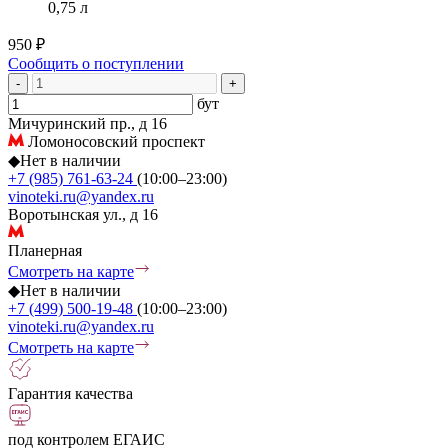
0,75 л
950 ₽
Сообщить о поступлении
-
+
бут
Мичуринский пр., д 16
Ломоносовский проспект
◆
Нет в наличии
+7 (985) 761-63-24
(10:00–23:00)
vinoteki.ru@yandex.ru
Воротынская ул., д 16
Планерная
Смотреть на карте
◆
Нет в наличии
+7 (499) 500-19-48
(10:00–23:00)
vinoteki.ru@yandex.ru
Смотреть на карте
Гарантия качества
под контролем ЕГАИС