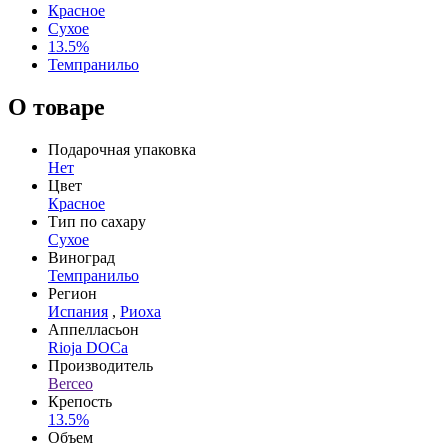
Красное
Сухое
13.5%
Темпранильо
О товаре
Подарочная упаковка
Нет
Цвет
Красное
Тип по сахару
Сухое
Виноград
Темпранильо
Регион
Испания
,
Риоха
Аппелласьон
Rioja DOCa
Производитель
Berceo
Крепость
13.5%
Объем