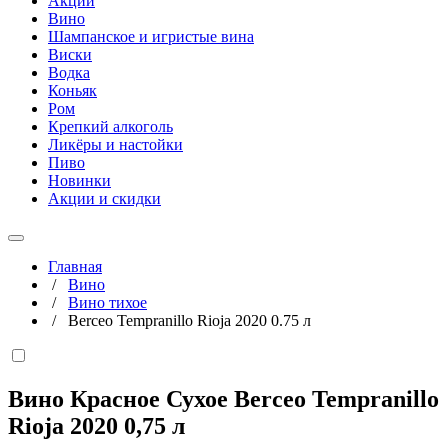
Акции
Вино
Шампанское и игристые вина
Виски
Водка
Коньяк
Ром
Крепкий алкоголь
Ликёры и настойки
Пиво
Новинки
Акции и скидки
Главная
/
Вино
/
Вино тихое
/
Berceo Tempranillo Rioja 2020 0.75 л
Вино Красное Сухое Berceo Tempranillo
Rioja 2020
0,75 л