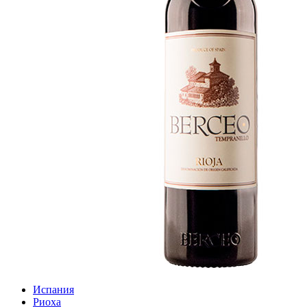
Испания
Риоха