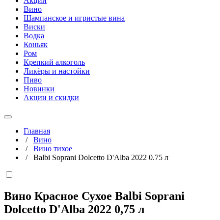
Акции
Вино
Шампанское и игристые вина
Виски
Водка
Коньяк
Ром
Крепкий алкоголь
Ликёры и настойки
Пиво
Новинки
Акции и скидки
Главная
/
Вино
/
Вино тихое
/
Balbi Soprani Dolcetto D'Alba 2022 0.75 л
Вино Красное Сухое Balbi Soprani
Dolcetto D'Alba 2022
0,75 л