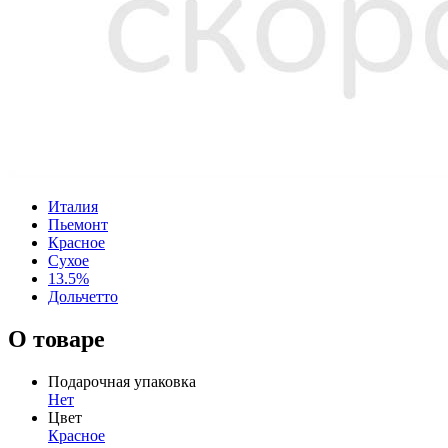
Италия
Пьемонт
Красное
Сухое
13.5%
Дольчетто
О товаре
Подарочная упаковка
Нет
Цвет
Красное