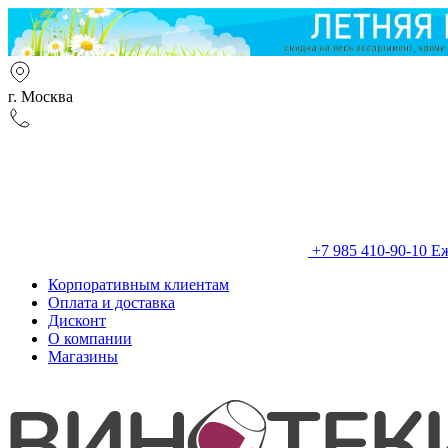
г. Москва
+7 985 410-90-10
Еж
Корпоративным клиентам
Оплата и доставка
Дисконт
О компании
Магазины