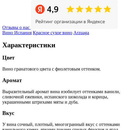
Отзывы о нас
Вино Испания
Красное сухое вино
Arzuaga
Характеристики
Цвет
Вино гранатового цвета с фиолетовым оттенком.
Аромат
Выразительный аромат вина изобилует оттенками ванили,
сливочной ежевики, испанского шоколада и корицы,
украшенными штрихами мяты и дуба.
Вкус
У вина сочный, плотный, многогранный вкус с оттенками
ванильного крема, яркими тонами спелых фруктов и ягод,