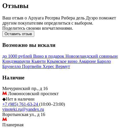
Отзывы
Ваш отзыв о Арзуага Ресерва Рибера дель Дуэро поможет
другим покупателям определиться с выбором.
Поделитесь своими впечатлениями.
Оставить отзыв
Возможно вы искали
до 1000 рублей
Вино в подарок
Новозеландский совиньон
Киндзмараули
Кьянти
Крымское вино
Амароне
Бароло
Брунелло
Портвейн
Херес
Вермут
Наличие
Мичуринский пр., д 16
Ломоносовский проспект
◆
Нет в наличии
+7 (985) 761-63-24
(10:00–23:00)
vinoteki.ru@yandex.ru
Воротынская ул., д 16
Планерная