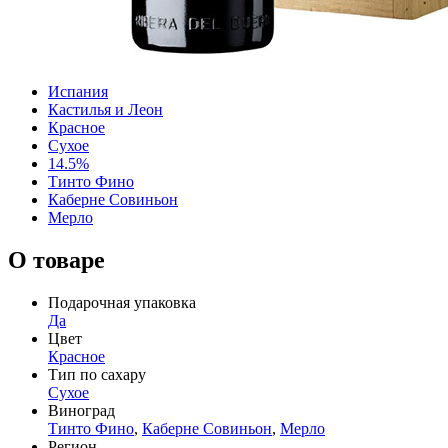
Испания
Кастилья и Леон
Красное
Сухое
14.5%
Тинто Фино
Каберне Совиньон
Мерло
О товаре
Подарочная упаковка
Да
Цвет
Красное
Тип по сахару
Сухое
Виноград
Тинто Фино
,
Каберне Совиньон
,
Мерло
Регион