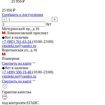
25 950 ₽
25 950 ₽
Сообщить о поступлении
-
+
бут
Мичуринский пр., д 16
Ломоносовский проспект
◆
Нет в наличии
+7 (985) 761-63-24
(10:00–23:00)
vinoteki.ru@yandex.ru
Воротынская ул., д 16
Планерная
Смотреть на карте
◆
Нет в наличии
+7 (499) 500-19-48
(10:00–23:00)
vinoteki.ru@yandex.ru
Смотреть на карте
Гарантия качества
под контролем ЕГАИС