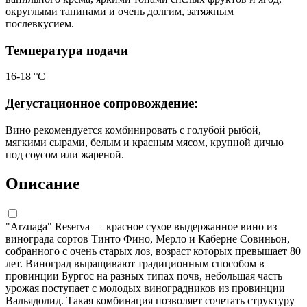
округлыми танинами и очень долгим, затяжным
послевкусием.
Температура подачи
16-18 °С
Дегустационное сопровождение:
Вино рекомендуется комбинировать с голубой рыбой,
мягкими сырами, белым и красным мясом, крупной дичью
под соусом или жареной.
Описание
"Arzuaga" Reserva — красное сухое выдержанное вино из
винограда сортов Тинто Фино, Мерло и Каберне Совиньон,
собранного с очень старых лоз, возраст которых превышает 80
лет. Виноград выращивают традиционным способом в
провинции Бургос на разных типах почв, небольшая часть
урожая поступает с молодых виноградников из провинции
Вальядолид. Такая комбинация позволяет сочетать структуру