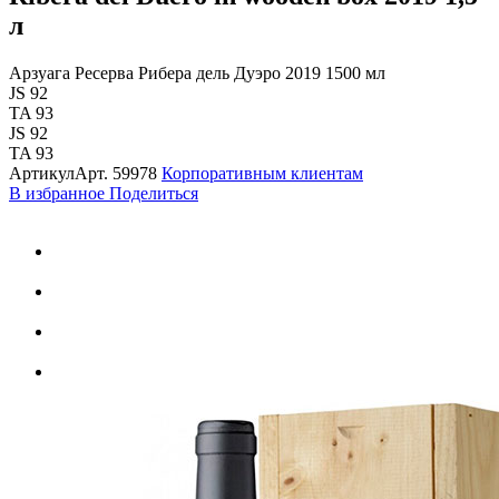
л
Арзуага Ресерва Рибера дель Дуэро 2019 1500 мл
JS 92
TA 93
JS 92
TA 93
Артикул
Арт.
59978
Корпоративным клиентам
В избранное
Поделиться