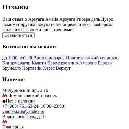
Отзывы
Ваш отзыв о Арзуага Амайа Арзуага Рибера дель Дуэро
поможет другим покупателям определиться с выбором.
Поделитесь своими впечатлениями.
Оставить отзыв
Возможно вы искали
до 1000 рублей
Вино в подарок
Новозеландский совиньон
Киндзмараули
Кьянти
Крымское вино
Амароне
Бароло
Брунелло
Портвейн
Херес
Вермут
Наличие
Мичуринский пр., д 16
Ломоносовский проспект
◆
Нет в наличии
+7 (985) 761-63-24
(10:00–23:00)
vinoteki.ru@yandex.ru
Воротынская ул., д 16
Планерная