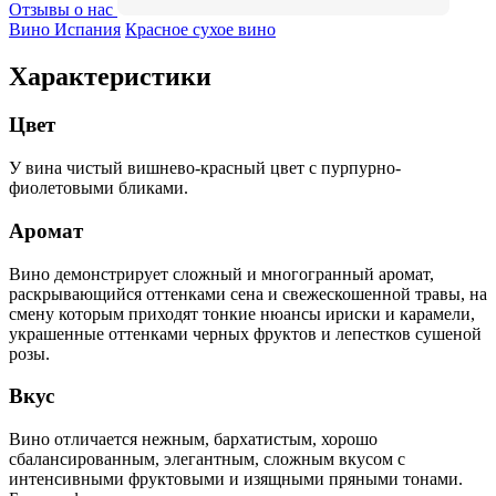
Отзывы о нас
Вино Испания
Красное сухое вино
Характеристики
Цвет
У вина чистый вишнево-красный цвет с пурпурно-
фиолетовыми бликами.
Аромат
Вино демонстрирует сложный и многогранный аромат,
раскрывающийся оттенками сена и свежескошенной травы, на
смену которым приходят тонкие нюансы ириски и карамели,
украшенные оттенками черных фруктов и лепестков сушеной
розы.
Вкус
Вино отличается нежным, бархатистым, хорошо
сбалансированным, элегантным, сложным вкусом с
интенсивными фруктовыми и изящными пряными тонами.