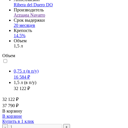
Ribera del Duero DO
Производитель
Arzuaga Navarro
Срок выдержки
20 месяцев
Крепость
14.5%
Объем
1,5 л
Объем
0,75 л
(в п/у)
16 584 ₽
1,5 л
(в п/у)
32 122 ₽
32 122 ₽
37 790 ₽
В корзину
В корзине
Купить в 1 клик
-
+