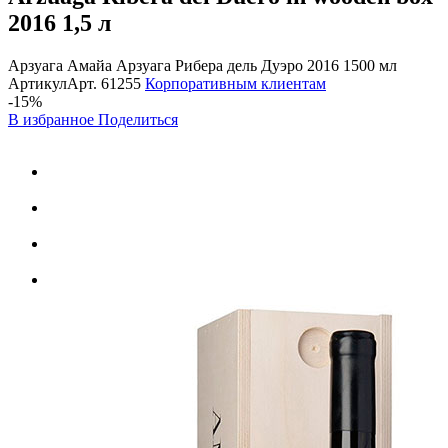
2016
1,5 л
Арзуага Амайа Арзуага Рибера дель Дуэро 2016 1500 мл
Артикул
Арт.
61255
Корпоративным клиентам
-15%
В избранное
Поделиться