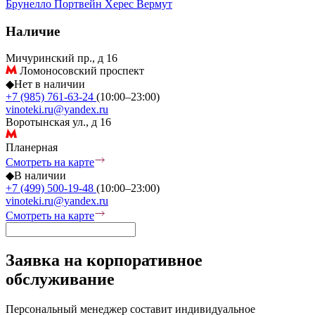
Брунелло
Портвейн
Херес
Вермут
Наличие
Мичуринский пр., д 16
Ломоносовский проспект
◆
Нет в наличии
+7 (985) 761-63-24
(10:00–23:00)
vinoteki.ru@yandex.ru
Воротынская ул., д 16
Планерная
Смотреть на карте
◆
В наличии
+7 (499) 500-19-48
(10:00–23:00)
vinoteki.ru@yandex.ru
Смотреть на карте
Заявка на корпоративное
обслуживание
Персональный менеджер составит индивидуальное