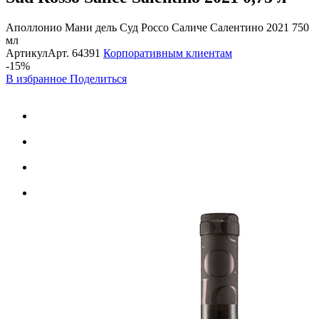
Аполлонио Мани дель Суд Россо Саличе Салентино 2021 750
мл
Артикул
Арт.
64391
Корпоративным клиентам
-15%
В избранное
Поделиться