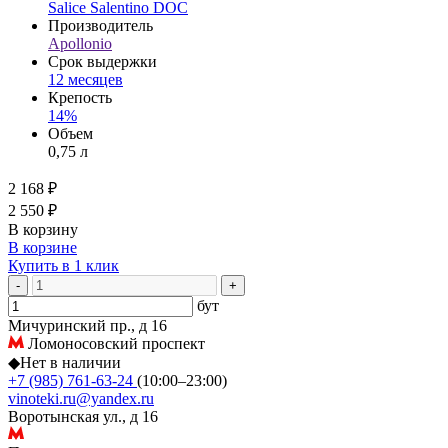
Salice Salentino DOC
Производитель
Apollonio
Срок выдержки
12 месяцев
Крепость
14%
Объем
0,75 л
2 168 ₽
2 550 ₽
В корзину
В корзине
Купить в 1 клик
-
+
бут
Мичуринский пр., д 16
Ломоносовский проспект
◆
Нет в наличии
+7 (985) 761-63-24
(10:00–23:00)
vinoteki.ru@yandex.ru
Воротынская ул., д 16