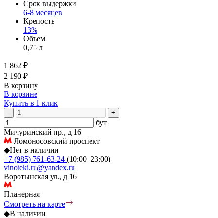
Срок выдержки
6-8 месяцев
Крепость
13%
Объем
0,75 л
1 862 ₽
2 190 ₽
В корзину
В корзине
Купить в 1 клик
-
+
бут
Мичуринский пр., д 16
Ломоносовский проспект
◆
Нет в наличии
+7 (985) 761-63-24
(10:00–23:00)
vinoteki.ru@yandex.ru
Воротынская ул., д 16
Планерная
Смотреть на карте
◆
В наличии