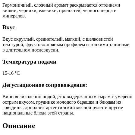
Гармоничный, сложный аромат раскрывается оттенками
вишни, черники, ежевики, пряностей, черного перца и
минералов.
Вкус
Вкус округлый, среднетелый, мягкий, с шелковистой
текстурой, фруктово-пряным профилем и тонкими танинами
в длительном послевкусии.
Температура подачи
15-16 °С
Дегустационное сопровождение:
Вино великолепно подойдет к выдержанным сырам с умерено
острым вкусом, грудинке молодого барашка и блюдам из
говядины, дополнит аргентинский мясной рулет и другие
национальные блюда этой страны.
Описание