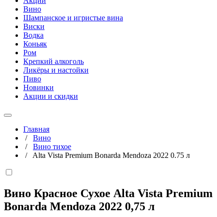
Акции
Вино
Шампанское и игристые вина
Виски
Водка
Коньяк
Ром
Крепкий алкоголь
Ликёры и настойки
Пиво
Новинки
Акции и скидки
Главная
/
Вино
/
Вино тихое
/
Alta Vista Premium Bonarda Mendoza 2022 0.75 л
Вино Красное Сухое Alta Vista Premium
Bonarda Mendoza 2022
0,75 л