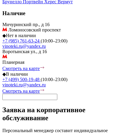
Брунелло
Портвейн
Херес
Вермут
Наличие
Мичуринский пр., д 16
Ломоносовский проспект
◆
Нет в наличии
+7 (985) 761-63-24
(10:00–23:00)
vinoteki.ru@yandex.ru
Воротынская ул., д 16
Планерная
Смотреть на карте
◆
В наличии
+7 (499) 500-19-48
(10:00–23:00)
vinoteki.ru@yandex.ru
Смотреть на карте
Заявка на корпоративное
обслуживание
Персональный менеджер составит индивидуальное