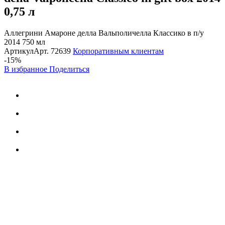
0,75 л
Аллегрини Амароне делла Вальполичелла Классико в п/у
2014 750 мл
Артикул
Арт.
72639
Корпоративным клиентам
-15%
В избранное
Поделиться