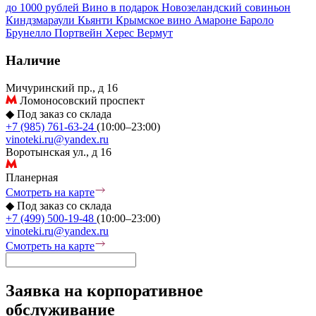
до 1000 рублей
Вино в подарок
Новозеландский совиньон
Киндзмараули
Кьянти
Крымское вино
Амароне
Бароло
Брунелло
Портвейн
Херес
Вермут
Наличие
Мичуринский пр., д 16
Ломоносовский проспект
◆
Под заказ со склада
+7 (985) 761-63-24
(10:00–23:00)
vinoteki.ru@yandex.ru
Воротынская ул., д 16
Планерная
Смотреть на карте
◆
Под заказ со склада
+7 (499) 500-19-48
(10:00–23:00)
vinoteki.ru@yandex.ru
Смотреть на карте
Заявка на корпоративное
обслуживание