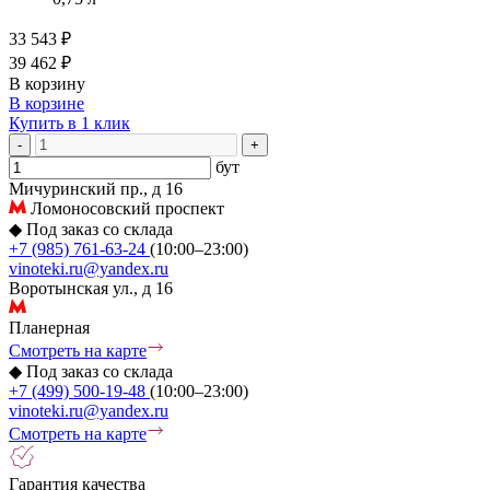
33 543 ₽
39 462 ₽
В корзину
В корзине
Купить в 1 клик
-
+
бут
Мичуринский пр., д 16
Ломоносовский проспект
◆
Под заказ со склада
+7 (985) 761-63-24
(10:00–23:00)
vinoteki.ru@yandex.ru
Воротынская ул., д 16
Планерная
Смотреть на карте
◆
Под заказ со склада
+7 (499) 500-19-48
(10:00–23:00)
vinoteki.ru@yandex.ru
Смотреть на карте
Гарантия качества