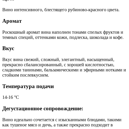
Вино интенсивного, блестящего рубиново-красного цвета.
Аромат
Роскошный аромат вина наполнен тонами спелых фруктов и
темных специй, оттенками кожи, подлеска, шоколада и кофе.
Вкус
Вкус вина свежий, сложный, элегантный, насыщенный,
прекрасно сбалансированный, с хорошей кислотностью,
сладкими танинами, бальзамическими и эфирными нотками и
стойким послевкусием.
Температура подачи
14-16 °С
Дегустационное сопровождение:
Вино идеально сочетается с изысканными блюдами, такими
как тушеное мясо и дичь, а также прекрасно подходит в