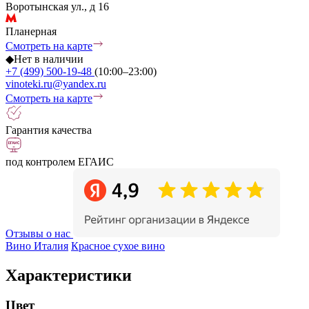
Воротынская ул., д 16
Планерная
Смотреть на карте
◆
Нет в наличии
+7 (499) 500-19-48
(10:00–23:00)
vinoteki.ru@yandex.ru
Смотреть на карте
Гарантия качества
под контролем ЕГАИС
Отзывы о нас
Вино Италия
Красное сухое вино
Характеристики
Цвет