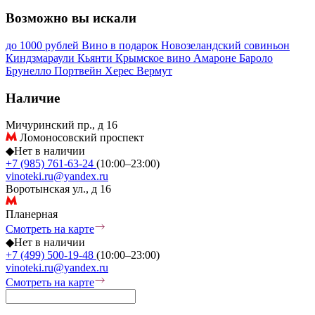
Возможно вы искали
до 1000 рублей
Вино в подарок
Новозеландский совиньон
Киндзмараули
Кьянти
Крымское вино
Амароне
Бароло
Брунелло
Портвейн
Херес
Вермут
Наличие
Мичуринский пр., д 16
Ломоносовский проспект
◆
Нет в наличии
+7 (985) 761-63-24
(10:00–23:00)
vinoteki.ru@yandex.ru
Воротынская ул., д 16
Планерная
Смотреть на карте
◆
Нет в наличии
+7 (499) 500-19-48
(10:00–23:00)
vinoteki.ru@yandex.ru
Смотреть на карте