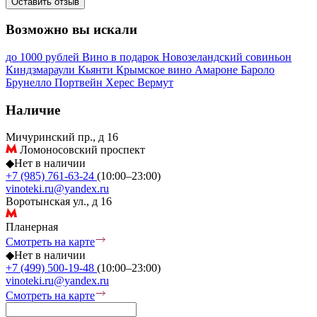
Оставить отзыв
Возможно вы искали
до 1000 рублей
Вино в подарок
Новозеландский совиньон
Киндзмараули
Кьянти
Крымское вино
Амароне
Бароло
Брунелло
Портвейн
Херес
Вермут
Наличие
Мичуринский пр., д 16
Ломоносовский проспект
◆
Нет в наличии
+7 (985) 761-63-24
(10:00–23:00)
vinoteki.ru@yandex.ru
Воротынская ул., д 16
Планерная
Смотреть на карте
◆
Нет в наличии
+7 (499) 500-19-48
(10:00–23:00)
vinoteki.ru@yandex.ru
Смотреть на карте