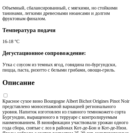
Объемный, сбалансированный, с мягкими, но стойкими
танинами, легкими древесными нюансами и долгим
фруктовым финалом.
Температура подачи
16-18 °С
Дегустационное сопровождение:
Утка с соусом из темных ягод, говядина по-бургундски,
пицца, паста, ризотто с белыми грибами, овощи-гриль.
Описание
Красное сухое вино Bourgogne Albert Bichot Origines Pinot Noir
представлено моносепажной вариацией регионального
уровня. Напиток изготовлен из главного темнокожего сорта
Бургундии, выращенного в терруаре с контролируемым
наименованием. В винификации участвовали урожаи одного
года сбора, снятые с лоз в районах Кот-де-Бон и Кот-де-Нюи.