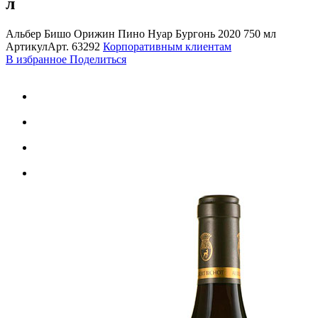
л
Альбер Бишо Орижин Пино Нуар Бургонь 2020 750 мл
Артикул
Арт.
63292
Корпоративным клиентам
В избранное
Поделиться