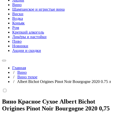
Акции
Вино
Шампанское и игристые вина
Виски
Водка
Коньяк
Ром
Крепкий алкоголь
Ликёры и настойки
Пиво
Новинки
Акции и скидки
Главная
/
Вино
/
Вино тихое
/
Albert Bichot Origines Pinot Noir Bourgogne 2020 0.75 л
Вино Красное Сухое Albert Bichot
Origines Pinot Noir Bourgogne 2020
0,75