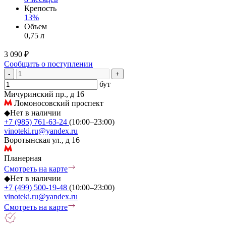
Крепость
13%
Объем
0,75 л
3 090 ₽
Сообщить о поступлении
-
+
бут
Мичуринский пр., д 16
Ломоносовский проспект
◆
Нет в наличии
+7 (985) 761-63-24
(10:00–23:00)
vinoteki.ru@yandex.ru
Воротынская ул., д 16
Планерная
Смотреть на карте
◆
Нет в наличии
+7 (499) 500-19-48
(10:00–23:00)
vinoteki.ru@yandex.ru
Смотреть на карте